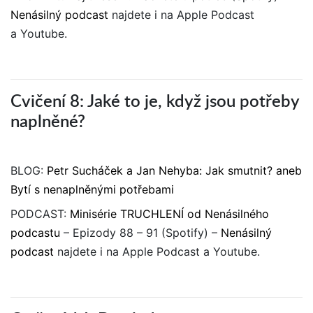
Nenásilný podcast
najdete i na Apple Podcast
a Youtube.
Cvičení 8: Jaké to je, když jsou potřeby
naplněné?
BLOG:
Petr Sucháček a Jan Nehyba: Jak smutnit? aneb
Bytí s nenaplněnými potřebami
PODCAST:
Minisérie TRUCHLENÍ od Nenásilného
podcastu
– Epizody 88 – 91
(Spotify) –
Nenásilný
podcast
najdete i na Apple Podcast a Youtube.