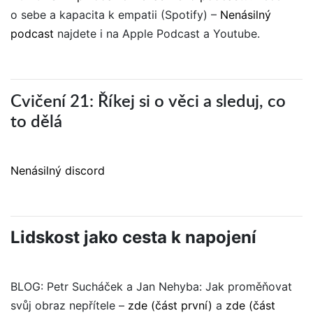
o sebe a kapacita k empatii (Spotify) –
Nenásilný
podcast
najdete i na Apple Podcast a Youtube.
Cvičení 21: Říkej si o věci a sleduj, co
to dělá
Nenásilný discord
Lidskost jako cesta k napojení
BLOG: Petr Sucháček a Jan Nehyba: Jak proměňovat
svůj obraz nepřítele –
zde (část první)
a
zde (část