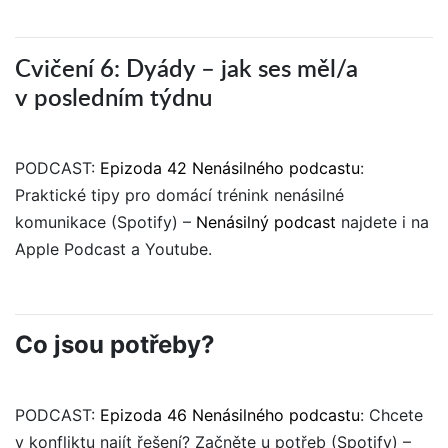
Cvičení 6: Dyády – jak ses měl/a
v posledním týdnu
PODCAST:
Epizoda 42 Nenásilného podcastu
:
Praktické tipy pro domácí trénink nenásilné
komunikace (Spotify) –
Nenásilný podcast
najdete i na
Apple Podcast a Youtube.
Co jsou potřeby?
PODCAST:
Epizoda 46 Nenásilného podcastu
: Chcete
v konfliktu najít řešení? Začněte u potřeb (Spotify) –