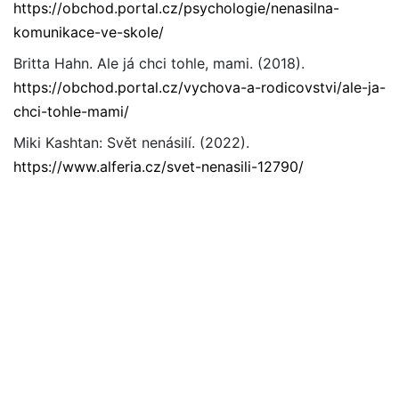
https://obchod.portal.cz/psychologie/nenasilna-
komunikace-ve-skole/
Britta Hahn. Ale já chci tohle, mami. (2018).
https://obchod.portal.cz/vychova-a-rodicovstvi/ale-ja-
chci-tohle-mami/
Miki Kashtan: Svět nenásilí. (2022).
https://www.alferia.cz/svet-nenasili-12790/