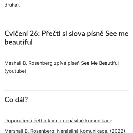
druhá)
.
Cvičení 26: Přečti si slova písně See me
beautiful
Mashall B. Rosenberg zpívá píseň
See Me Beautiful
(youtube)
Co dál?
Doporučená četba knih o nenásilné komunikaci
:
Marshall B. Rosenberg: Nenásilná komunikace. (2022).