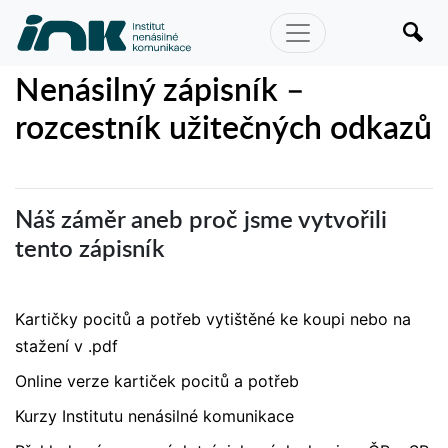
Nenásilný zápisník –
rozcestník užitečných odkazů
Náš záměr aneb proč jsme vytvořili
tento zápisník
Kartičky pocitů a potřeb vytištěné ke koupi nebo na
stažení v .pdf
Online verze kartiček pocitů a potřeb
Kurzy Institutu nenásilné komunikace