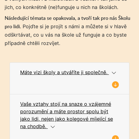
jich, co konkrétně (ne)funguje u nich na školách.
Následující témata se opakovala, a tvoří tak pro nás Školu
pro lidi.
Pojďte si je projít s námi a můžete si v hlavě
odškrtávat, co u vás na škole už funguje a co byste
případně chtěli rozvíjet.
Máte vizi školy a utváříte ji společně.
Vaše vztahy stojí na snaze o vzájemné
porozumění a máte prostor spolu být
jako lidi, nejen jako kolegové míjející se
na chodbě.