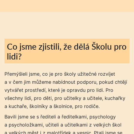
Co jsme zjistili, že dělá Školu pro
lidi?
Přemýšleli jsme, co je pro školy užitečné rozvíjet
a v čem jim můžeme nabídnout podporu, pokud chtějí
vytvářet prostředí, které je opravdu pro lidi. Pro
všechny lidi, pro děti, pro učitelky a učitele, kuchařky
a kuchaře, školníky a školnice, pro rodiče.
Bavili jsme se s řediteli a ředitelkami, psychology
a psycholožkami, učiteli a učitelkami z velkých škol
a velkých měst i z malotřídek a vesnic. Ptali jsme se