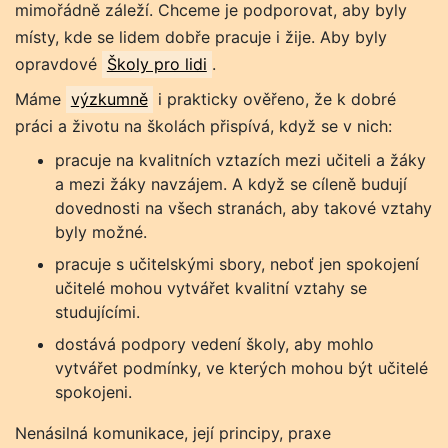
mimořádně záleží. Chceme je podporovat, aby byly
místy, kde se lidem dobře pracuje i žije. Aby byly
opravdové
Školy pro lidi
.
Máme
výzkumně
i prakticky ověřeno, že k dobré
práci a životu na školách přispívá, když se v nich:
pracuje na kvalitních vztazích mezi učiteli a žáky
a mezi žáky navzájem. A když se cíleně budují
dovednosti na všech stranách, aby takové vztahy
byly možné.
pracuje s učitelskými sbory, neboť jen spokojení
učitelé mohou vytvářet kvalitní vztahy se
studujícími.
dostává podpory vedení školy, aby mohlo
vytvářet podmínky, ve kterých mohou být učitelé
spokojeni.
Nenásilná komunikace, její principy, praxe