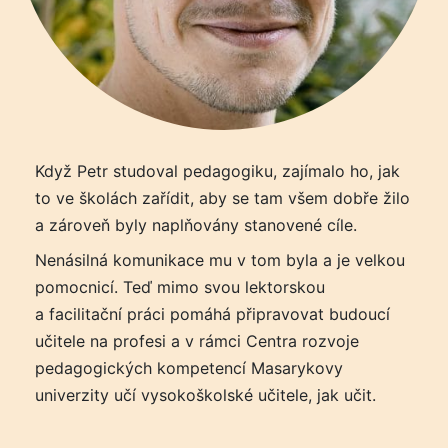
Když Petr studoval pedagogiku, zajímalo ho, jak
to ve školách zařídit, aby se tam všem dobře žilo
a zároveň byly naplňovány stanovené cíle.
Nenásilná komunikace mu v tom byla a je velkou
pomocnicí. Teď mimo svou lektorskou
a facilitační práci pomáhá připravovat budoucí
učitele na profesi a v rámci Centra rozvoje
pedagogických kompetencí Masarykovy
univerzity učí vysokoškolské učitele, jak učit.