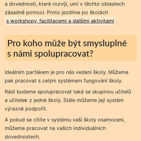
a dovednosti, které rozvíjí, umí v těchto oblastech
zásadně pomoci. Proto jezdíme po školách
s workshopy, facilitacemi a dalšími aktivitami
.
Pro koho může být smysluplné
s námi spolupracovat?
Ideálním parťákem je pro nás vedení školy. Můžeme
pak pracovat s celým systémem fungování školy.
Rádi budeme spolupracovat také se skupinou učitelů
a učitelek z jedné školy. Stále můžeme její systém
výrazně podpořit.
A pokud se cítíte v systému vaší školy osamoceni,
můžeme pracovat na vašich individuálních
dovednostech.