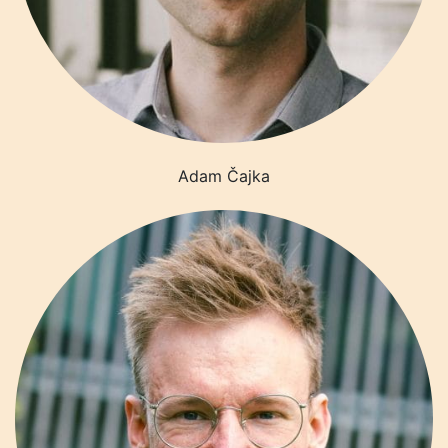
Adam Čajka