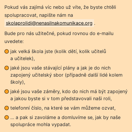
Pokud vás zajímá víc nebo už víte, že byste chtěli
spolupracovat, napište nám na
skolaprolidi@nenasilnakomunikace.org
.
Bude pro nás užitečné, pokud rovnou do e-mailu
uvedete:
jak velká škola jste (kolik dětí, kolik učitelů
a učitelek),
jaké jsou vaše stávající plány a jak je do nich
zapojený učitelský sbor (případně další lidé kolem
školy),
jaké jsou vaše záměry, kdo do nich má být zapojený
a jakou byste si v tom představovali naši roli,
telefonní číslo, na které se vám můžeme ozvat,
… a pak si zavoláme a domluvíme se, jak by naše
spolupráce mohla vypadat.