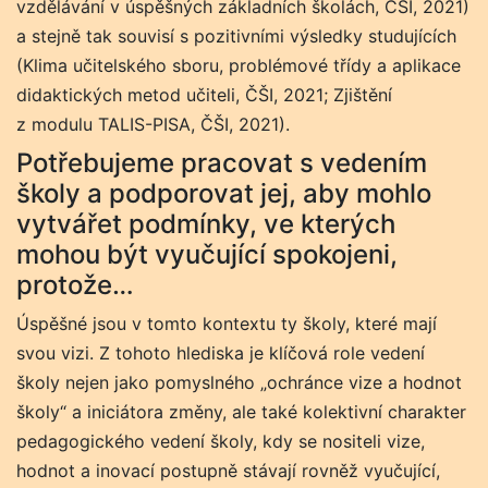
vzdělávání v úspěšných základních školách, ČŠI, 2021)
a stejně tak souvisí s pozitivními výsledky studujících
(Klima učitelského sboru, problémové třídy a aplikace
didaktických metod učiteli, ČŠI, 2021; Zjištění
z modulu TALIS-PISA, ČŠI, 2021).
Potřebujeme pracovat s vedením
školy a podporovat jej, aby mohlo
vytvářet podmínky, ve kterých
mohou být vyučující spokojeni,
protože…
Úspěšné jsou v tomto kontextu ty školy, které mají
svou vizi. Z tohoto hlediska je klíčová role vedení
školy nejen jako pomyslného „ochránce vize a hodnot
školy“ a iniciátora změny, ale také kolektivní charakter
pedagogického vedení školy, kdy se nositeli vize,
hodnot a inovací postupně stávají rovněž vyučující,