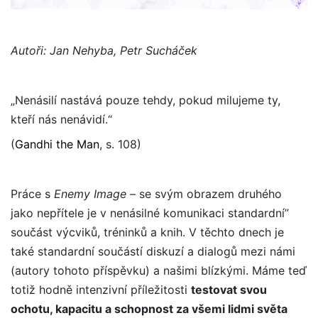
Autoři: Jan Nehyba, Petr Sucháček
„Nenásilí nastává pouze tehdy, pokud milujeme ty,
kteří nás nenávidí.“
(
Gandhi the Man
, s. 108)
Práce s
Enemy Image –
se svým obrazem druhého
jako nepřítele je v nenásilné komunikaci standardní”
součást výcviků, tréninků a knih. V těchto dnech je
také standardní součástí diskuzí a dialogů mezi námi
(autory tohoto příspěvku) a našimi blízkými. Máme teď
totiž hodně intenzivní příležitosti
testovat svou
ochotu, kapacitu a schopnost za všemi lidmi světa