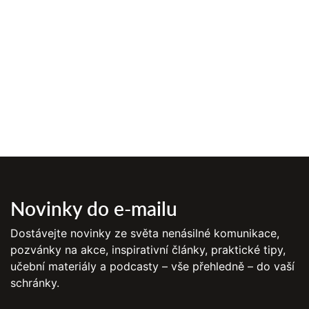
Novinky do e-mailu
Dostávejte novinky ze světa nenásilné komunikace,
pozvánky na akce, inspirativní články, praktické tipy,
učební materiály a podcasty – vše přehledně – do vaší
schránky.