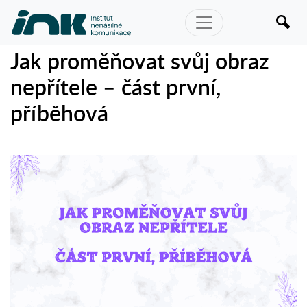
Jak proměňovat svůj obraz
nepřítele – část první,
příběhová