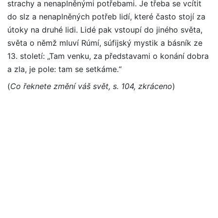
strachy a nenaplněnými potřebami. Je třeba se vcítit
do slz a nenaplněných potřeb lidí, které často stojí za
útoky na druhé lidi. Lidé pak vstoupí do jiného světa,
světa o němž mluví Rúmí, súfijský mystik a básník ze
13. století: „Tam venku, za představami o konání dobra
a zla, je pole: tam se setkáme.“
(
Co řeknete změní váš svět, s. 104, zkráceno
)