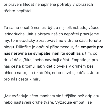
připraveni hledat nenaplněné potřeby v obrazech
těchto nepřátel.
To samo o sobě nemusí být, a nejspíš nebude, vůbec
jednoduché. Jak s obrazy našich nepřátel pracujeme
my, to metodicky zpracováváme v druhé části tohoto
blogu. Důležité je opět si připomenout, že
empatie pro
nás nerovná se sympatie, není to souhlas
s tím, co
druzí dělají/říkají nebo navrhují dělat. Empatie je pro
nás cesta k tomu, jak vidět člověka v druhém bez
ohledu na to, co říká/dělá, nebo navrhuje dělat. Je to
pro nás cesta k míru.
„Mír vyžaduje něco mnohem složitějšího než odplatu
nebo nastavení druhé tváře. Vyžaduje empatii se