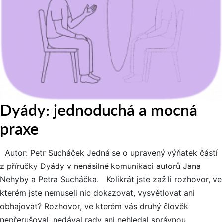
Dyády: jednoduchá a mocná
praxe
Autor: Petr Sucháček Jedná se o upravený výňatek částí
z příručky Dyády v nenásilné komunikaci autorů Jana
Nehyby a Petra Sucháčka. Kolikrát jste zažili rozhovor, ve
kterém jste nemuseli nic dokazovat, vysvětlovat ani
obhajovat? Rozhovor, ve kterém vás druhý člověk
nepřerušoval, nedával rady ani nehledal správnou