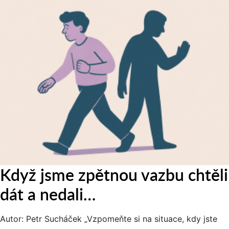
Když jsme zpětnou vazbu chtěli
dát a nedali…
Autor: Petr Sucháček „Vzpomeňte si na situace, kdy jste