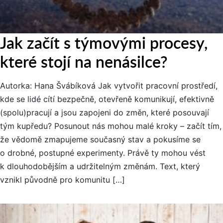
Jak začít s týmovými procesy,
které stojí na nenásilce?
Autorka: Hana Švábíková Jak vytvořit pracovní prostředí,
kde se lidé cítí bezpečně, otevřeně komunikují, efektivně
(spolu)pracují a jsou zapojeni do změn, které posouvají
tým kupředu? Posunout nás mohou malé kroky – začít tím,
že vědomě zmapujeme současný stav a pokusíme se
o drobné, postupné experimenty. Právě ty mohou vést
k dlouhodobějším a udržitelným změnám. Text, který
vznikl původně pro komunitu […]