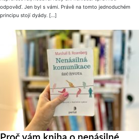
odpověď. Jen byl s vámi. Právě na tomto jednoduchém
principu stojí dyády. […]
Proč vám kniha o nenásilné