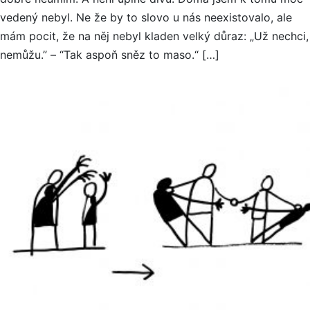
vedený nebyl. Ne že by to slovo u nás neexistovalo, ale
mám pocit, že na něj nebyl kladen velký důraz: „Už nechci,
nemůžu.” – “Tak aspoň sněz to maso.“ […]