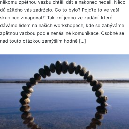
někomu zpětnou vazbu chtěli dát a nakonec nedali. Něco
důležitého vás zadrželo. Co to bylo? Pojďte to ve vaší
skupince zmapovat!“ Tak zní jedno ze zadání, které
dáváme lidem na našich workshopech, kde se zabýváme
zpětnou vazbou podle nenásilné komunikace. Osobně se
nad touto otázkou zamýšlím hodně […]