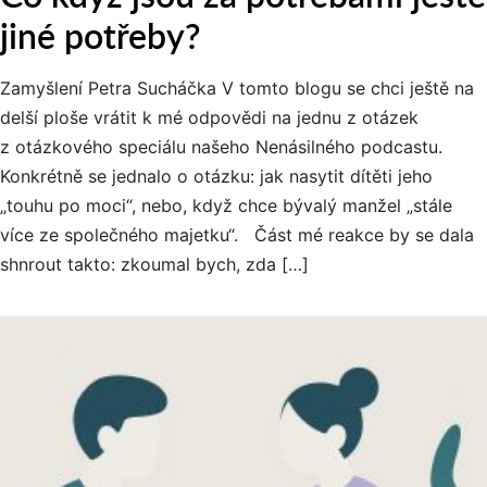
jiné potřeby?
Zamyšlení Petra Sucháčka V tomto blogu se chci ještě na
delší ploše vrátit k mé odpovědi na jednu z otázek
z otázkového speciálu našeho Nenásilného podcastu.
Konkrétně se jednalo o otázku: jak nasytit dítěti jeho
„touhu po moci“, nebo, když chce bývalý manžel „stále
více ze společného majetku“. Část mé reakce by se dala
shnrout takto: zkoumal bych, zda […]