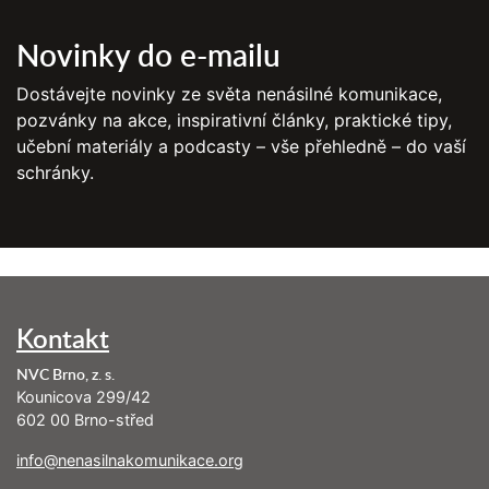
Novinky do e-mailu
Dostávejte novinky ze světa nenásilné komunikace,
pozvánky na akce, inspirativní články, praktické tipy,
učební materiály a podcasty – vše přehledně – do vaší
schránky.
Kontakt
NVC Brno, z. s.
Kounicova 299/42
602 00 Brno-střed
info@nenasilnakomunikace.org