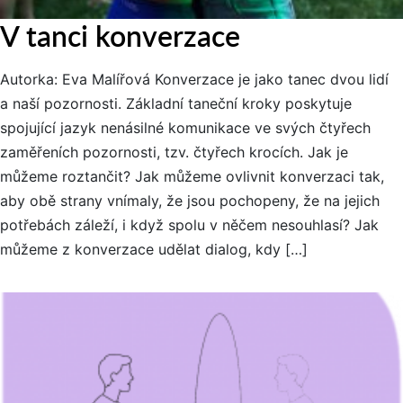
V tanci konverzace
Autorka: Eva Malířová Konverzace je jako tanec dvou lidí
a naší pozornosti. Základní taneční kroky poskytuje
spojující jazyk nenásilné komunikace ve svých čtyřech
zaměřeních pozornosti, tzv. čtyřech krocích. Jak je
můžeme roztančit? Jak můžeme ovlivnit konverzaci tak,
aby obě strany vnímaly, že jsou pochopeny, že na jejich
potřebách záleží, i když spolu v něčem nesouhlasí? Jak
můžeme z konverzace udělat dialog, kdy […]