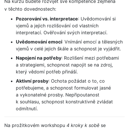
Na kurzu budete rozvíjet své kompetence zejména
v těchto dovednostech:
Pozorování vs. interpretace
: Uvědomování si
vjemů a jejich rozlišování od vlastních
interpretací. Ověřování svých interpretací.
Uvědomování emocí
: Vnímání emocí a tělesných
vjemů v celé jejich škále a schopnost je vyjádřit.
Napojení na potřeby
: Rozlišení mezi potřebami
a strategiemi, schopnost napojit se na zdroj,
který vědomí potřeb přináší.
Aktivní prosby
: Ochota požádat o to, co
potřebujeme, a schopnost formulovat jasné
a vykonatelné prosby. Nepřipoutanost
k souhlasu, schopnost konstruktivně zvládat
odmítnutí.
Na prožitkovém workshopu
4 kroky k sobě
se