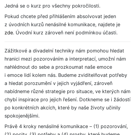
Jedná se o kurz pro všechny pokročilosti.
Pokud chcete před přihlášením absolvovat jeden
z úvodních kurzů nenásilné komunikace, najdete je
zde
. Úvodní kurz zároveň není podmínkou účasti.
Zážitkové a divadelní techniky nám pomohou hledat
hranici mezi pozorováním a interpretací, umožní nám
nahlédnout do sebe a prozkoumat naše emoce
i emoce lidí kolem nás. Budeme zviditelňovat potřeby
a hledat porozumění v jejich vyjádření, zároveň
nabídneme různé strategie pro situace, ve kterých nám
chybí inspirace pro jejich řešení. Dotkneme se i žádostí
po konkrétních akcích, které by naše životy učinily
spokojenějšími.
Právě 4 kroky nenásilné komunikace – (1) pozorování,
(2) pocity, (3) potřeby a (4) prosby, které budeme