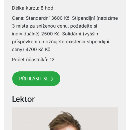
Délka kurzu: 8 hod.
Cena: Standardní 3600 Kč, Stipendijní (nabízíme
3 místa za sníženou cenu, požádejte si
individuálně) 2500 Kč, Solidární (vyšším
příspěvkem umožňujete existenci stipendijní
ceny) 4700 Kč Kč
Počet účastníků: 12
PŘIHLÁSIT SE
Lektor