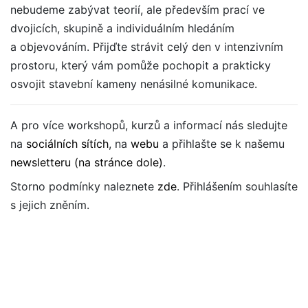
nebudeme zabývat teorií, ale především prací ve
dvojicích, skupině a individuálním hledáním
a objevováním. Přijďte strávit celý den v intenzivním
prostoru, který vám pomůže pochopit a prakticky
osvojit stavební kameny nenásilné komunikace.
A pro více workshopů, kurzů a informací nás sledujte
na
sociálních sítích
, na
webu
a přihlašte se k našemu
newsletteru (na stránce dole)
.
Storno podmínky naleznete
zde
. Přihlášením souhlasíte
s jejich zněním.