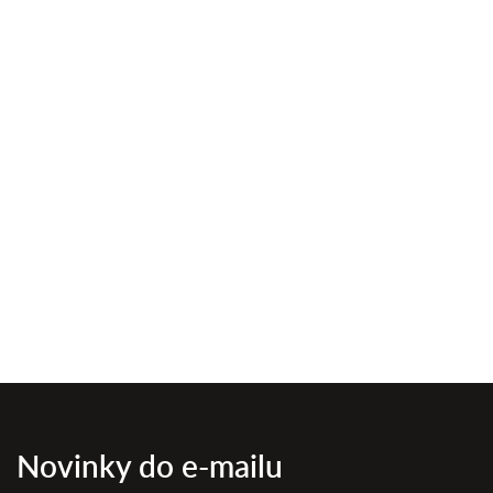
Novinky do e-mailu