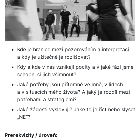
Kde je hranice mezi pozorováním a interpretací
a kdy je užitečné je rozlišovat?
Kdy a kde v nás vznikají pocity a v jaké fázi jsme
schopni si jich všimnout?
Jaké potřeby jsou přítomné ve mně, v lidech
a v situacích mého života? A jaký je rozdíl mezi
potřebami a strategiemi?
Jaké žádosti vyslovuji? Jaké to je říct nebo slyšet
„NE“?
Prerekvizity / úroveň: