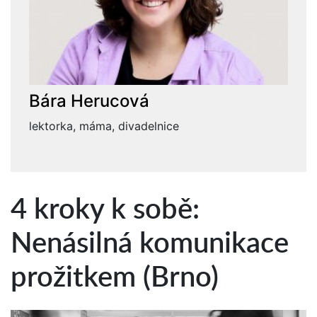
Bára Herucová
lektorka, máma, divadelnice
4 kroky k sobě:
Nenásilná komunikace
prožitkem (Brno)