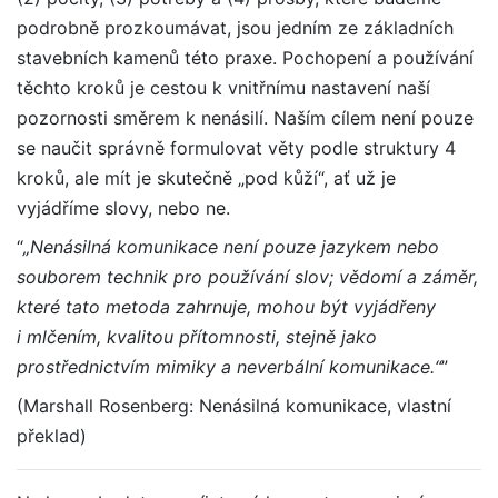
podrobně prozkoumávat, jsou jedním ze základních
stavebních kamenů této praxe. Pochopení a používání
těchto kroků je cestou k vnitřnímu nastavení naší
pozornosti směrem k nenásilí. Naším cílem není pouze
se naučit správně formulovat věty podle struktury 4
kroků, ale mít je skutečně „pod kůží“, ať už je
vyjádříme slovy, nebo ne.
“
„Nenásilná komunikace není pouze jazykem nebo
souborem technik pro používání slov; vědomí a záměr,
které tato metoda zahrnuje, mohou být vyjádřeny
i mlčením, kvalitou přítomnosti, stejně jako
prostřednictvím mimiky a neverbální komunikace.“
”
(Marshall Rosenberg: Nenásilná komunikace, vlastní
překlad)