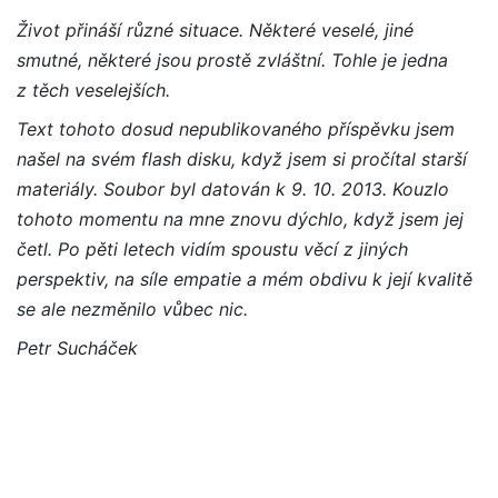
Život přináší různé situace. Některé veselé, jiné
smutné, některé jsou prostě zvláštní. Tohle je jedna
z těch veselejších.
Text tohoto dosud nepublikovaného příspěvku jsem
našel na svém flash disku, když jsem si pročítal starší
materiály. Soubor byl datován k 9. 10. 2013. Kouzlo
tohoto momentu na mne znovu dýchlo, když jsem jej
četl. Po pěti letech vidím spoustu věcí z jiných
perspektiv, na síle empatie a mém obdivu k její kvalitě
se ale nezměnilo vůbec nic.
Petr Sucháček