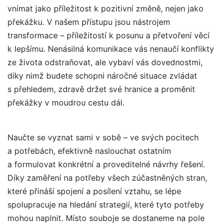
vnímat jako příležitost k pozitivní změně, nejen jako
překážku. V našem přístupu jsou nástrojem
transformace – příležitostí k posunu a přetvoření věcí
k lepšímu. Nenásilná komunikace vás nenaučí konflikty
ze života odstraňovat, ale vybaví vás dovednostmi,
díky nimž budete schopni náročné situace zvládat
s přehledem, zdravě držet své hranice a proměnit
překážky v moudrou cestu dál.
Naučte se vyznat sami v sobě – ve svých pocitech
a potřebách, efektivně naslouchat ostatním
a formulovat konkrétní a proveditelné návrhy řešení.
Díky zaměření na potřeby všech zúčastněných stran,
které přináší spojení a posílení vztahu, se lépe
spolupracuje na hledání strategií, které tyto potřeby
mohou naplnit. Místo souboje se dostaneme na pole