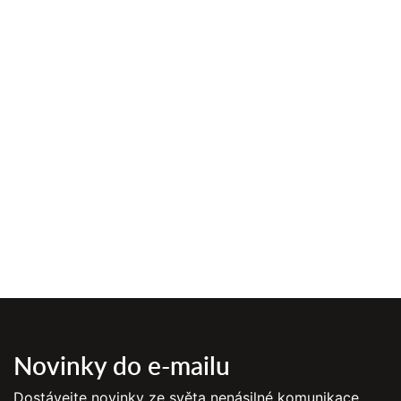
Novinky do e-mailu
Dostávejte novinky ze světa nenásilné komunikace,