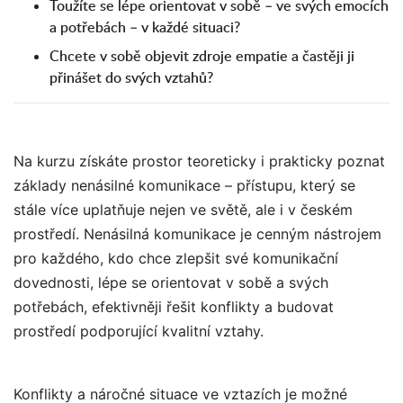
Toužíte se lépe orientovat v sobě – ve svých emocích
a potřebách – v každé situaci?
Chcete v sobě objevit zdroje empatie a častěji ji
přinášet do svých vztahů?
Na kurzu získáte prostor teoreticky i prakticky poznat
základy nenásilné komunikace – přístupu, který se
stále více uplatňuje nejen ve světě, ale i v českém
prostředí. Nenásilná komunikace je cenným nástrojem
pro každého, kdo chce zlepšit své komunikační
dovednosti, lépe se orientovat v sobě a svých
potřebách, efektivněji řešit konflikty a budovat
prostředí podporující kvalitní vztahy.
Konflikty a náročné situace ve vztazích je možné