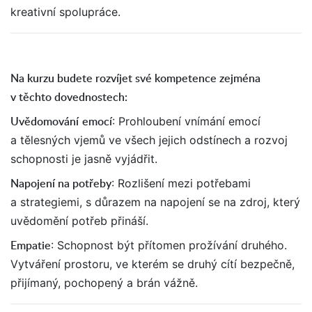
kreativní spolupráce.
Na kurzu budete rozvíjet své kompetence zejména
v těchto dovednostech:
Uvědomování
emocí
: Prohloubení vnímání emocí
a tělesných vjemů ve všech jejich odstínech a rozvoj
schopnosti je jasně vyjádřit.
Napojení na potřeby
: Rozlišení mezi potřebami
a strategiemi, s důrazem na napojení se na zdroj, který
uvědomění potřeb přináší.
Empatie
: Schopnost být přítomen prožívání druhého.
Vytváření prostoru, ve kterém se druhý cítí bezpečně,
přijímaný, pochopený a brán vážně.