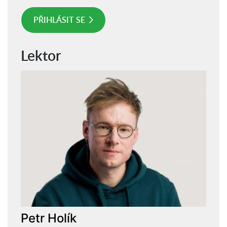
PŘIHLÁSIT SE
Lektor
Petr Holík