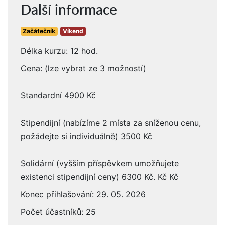
Další informace
Začátečník
Víkend
Délka kurzu: 12 hod.
Cena: (lze vybrat ze 3 možností)
Standardní 4900 Kč
Stipendijní (nabízíme 2 místa za sníženou cenu,
požádejte si individuálně) 3500 Kč
Solidární (vyšším příspěvkem umožňujete
existenci stipendijní ceny) 6300 Kč. Kč Kč
Konec přihlašování: 29. 05. 2026
Počet účastníků: 25