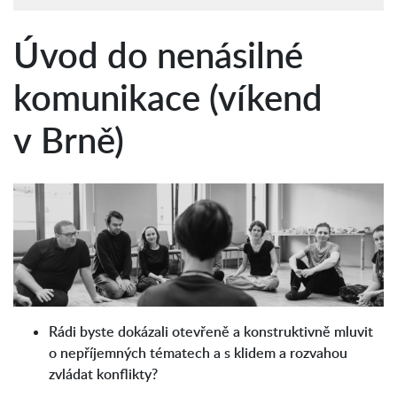
Úvod do nenásilné
komunikace (víkend
v Brně)
Rádi byste dokázali otevřeně a konstruktivně mluvit
o nepříjemných tématech a s klidem a rozvahou
zvládat konflikty?