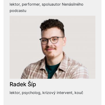
lektor, performer, spoluautor Nenásilného
podcastu
Radek Šíp
lektor, psycholog, krizový intervent, kouč