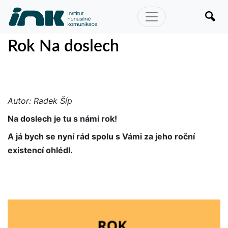
Rok Na doslech
Autor: Radek Šíp
Na doslech je tu s námi rok!
A já bych se nyní rád spolu s Vámi za jeho roční
existencí ohlédl.