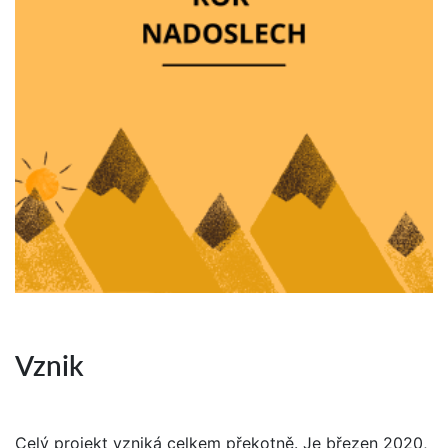
Vznik
Celý projekt vzniká celkem překotně. Je březen 2020,