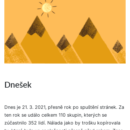
Dnešek
Dnes je 21. 3. 2021, přesně rok po spuštění stránek. Za
ten rok se událo celkem 110 skupin, kterých se
zúčastnilo 352 lidí. Nálada jako by trošku kopírovala