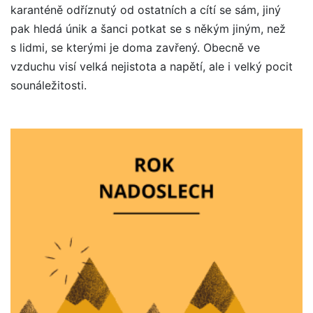
karanténě odříznutý od ostatních a cítí se sám, jiný
pak hledá únik a šanci potkat se s někým jiným, než
s lidmi, se kterými je doma zavřený. Obecně ve
vzduchu visí velká nejistota a napětí, ale i velký pocit
sounáležitosti.