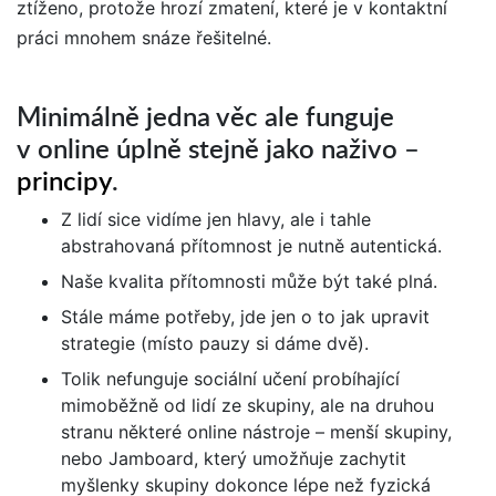
ztíženo, protože hrozí zmatení, které je v kontaktní
práci mnohem snáze řešitelné.
Minimálně jedna věc ale funguje
v online úplně stejně jako naživo –
principy
.
Z lidí sice vidíme jen hlavy, ale i tahle
abstrahovaná přítomnost je nutně autentická.
Naše kvalita přítomnosti může být také plná.
Stále máme potřeby, jde jen o to jak upravit
strategie (místo pauzy si dáme dvě).
Tolik nefunguje sociální učení probíhající
mimoběžně od lidí ze skupiny, ale na druhou
stranu některé online nástroje – menší skupiny,
nebo Jamboard, který umožňuje zachytit
myšlenky skupiny dokonce lépe než fyzická