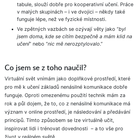
tabule, slouží dobře pro kooperativní učení. Práce
v malých skupinách – i ve dvojici – někdy také
funguje lépe, než ve fyzické místnosti.
Ve zpětných vazbách se ozývají věty jako “
byl
jsem doma, kde se cítím bezpečně a mám klid na
učení
” nebo “
nic mě nerozptylovalo
.”
Co jsem se z toho naučil?
Virtuální svět vnímám jako doplňkové prostředí, které
pro mě k učení základů nenásilné komunikace dobře
funguje. Oproti omezenému použití technik mám za
rok a půl dojem, že to, co z nenásilné komunikace má
význam v online prostředí, je následování a předávání
principů. Tímto způsobem se lze virtuálně učit,
inspirovat lidi i trénovat dovednosti – a to vše pro
život v reálném světě.