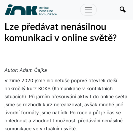
Lze předávat nenásilnou
komunikaci v online světě?
Autor: Adam Čajka
V zimě 2020 jsme nic netuše poprvé otevřeli delší
pokročilý kurz KOKS (Komunikace v konfliktních
situacích). Při jarním přesouvání aktivit do online světa
jsme se rozhodli kurz nerealizovat, avšak mnohé jiné
úvodní formáty jsme nabídli. Po roce a půl je čas se
ohlédnout a zhodnotit možnosti předávání nenásilné
komunikace ve virtuálním světě.