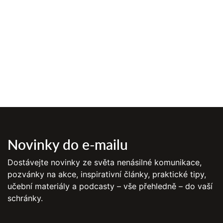
Novinky do e-mailu
Dostávejte novinky ze světa nenásilné komunikace,
pozvánky na akce, inspirativní články, praktické tipy,
učební materiály a podcasty – vše přehledně – do vaší
schránky.