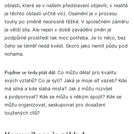
oblasti, které se v našem představení objevili, v realitě
je těchto oblastí určitě víc). Osamění je v procesu
touhy po změně neúnosně těžké. V společném záměru
je větší síla. Ale nejen v době zavádění změn je
podpůrné prostředí tak moc potřeba. Je to něco, bez
čeho se téměř nedá kvést. Skoro jako nemít půdu pod
nohama.
Pojďme se tedy ptát dál
:
Co můžu dělat pro kvalitu
svých vztahů? Co je sytí? Jaká je moje síť vazeb? Kde
má silná a kde slabá místa? Jak ji můžu rozvíjet
a podporovat? Kde se můžu s někým spojit? Kde se
můžu organizovat, seskupovat pro dosažení
toužených cílů?