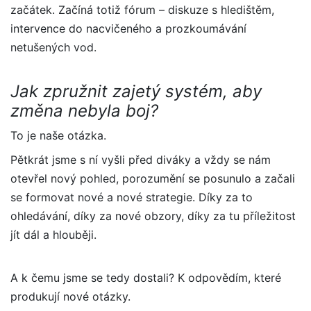
začátek. Začíná totiž fórum – diskuze s hledištěm,
intervence do nacvičeného a prozkoumávání
netušených vod.
Jak zpružnit zajetý systém, aby
změna nebyla boj?
To je naše otázka.
Pětkrát jsme s ní vyšli před diváky a vždy se nám
otevřel nový pohled, porozumění se posunulo a začali
se formovat nové a nové strategie. Díky za to
ohledávání, díky za nové obzory, díky za tu příležitost
jít dál a hlouběji.
A k čemu jsme se tedy dostali? K odpovědím, které
produkují nové otázky.