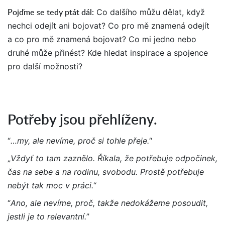
Pojďme se tedy ptát dál
:
Co dalšího můžu dělat, když
nechci odejít ani bojovat? Co pro mě znamená odejít
a co pro mě znamená bojovat? Co mi jedno nebo
druhé může přinést? Kde hledat inspirace a spojence
pro další možnosti?
Potřeby jsou přehlíženy.
“
…my, ale nevíme, proč si tohle přeje.
“
„
Vždyť to tam zaznělo. Říkala, že potřebuje odpočinek,
čas na sebe a na rodinu, svobodu. Prostě potřebuje
nebýt tak moc v práci.
“
“
Ano, ale nevíme, proč, takže nedokážeme posoudit,
jestli je to relevantní.
”