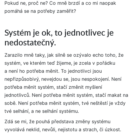
Pokud ne, proč ne? Co mně brzdí a co mi naopak
pomáhá se na potřeby zaměřit?
Systém je ok, to jednotlivec je
nedostatečný.
Zarazilo mně taky, jak silně se ozývalo echo toho, že
systém, ve kterém teď žijeme, je zcela v pořádku
a není ho potřeba měnit. To jednotlivci jsou
nepřizpůsobivý, nevejdou se, jsou nespokojení. Není
potřeba měnit systém, stačí změnit myšlení
jednotlivců. Není potřeba měnit systém, stačí makat na
sobě. Není potřeba měnit systém, tvé neštěstí je vždy
tvé selhání, a ne selhání systému.
Zdá se mi, že pouhá představa změny systému
vyvolává neklid, nevůli, nejistotu a strach, či úzkost.