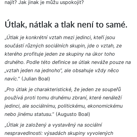
najít? Jak jinak je můžu uspokojit?
Útlak, nátlak a tlak není to samé.
„
Útlak je konkrétní vztah mezi jedinci, kteří jsou
součástí různých sociálních skupin, jde o vztah, ze
kterého profituje jeden ze skupiny na úkor toho
druhého. Podle této definice se útlak neváže pouze na
„vztah jeden na jednoho“, ale obsahuje vždy něco
navíc.
“ (Julian Boal)
„
Pro útlak je charakteristické, že jeden ze soupeřů
používá proti tomu druhému zbraní, které nenáleží
jedinci, ale sociálnímu, politickému, ekonomickému
nebo jinému statusu.
“ (Augusto Boal)
„
Útlak je založený a vystavěný na sociální
nespravedlnosti: výsadách skupiny vyvolených