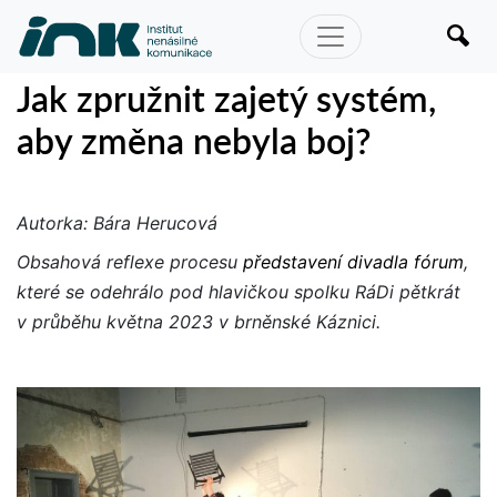
Jak zpružnit zajetý systém,
aby změna nebyla boj?
Autorka: Bára Herucová
Obsahová reflexe procesu
představení divadla fórum
,
které se odehrálo pod hlavičkou spolku RáDi pětkrát
v průběhu května 2023 v brněnské Káznici.