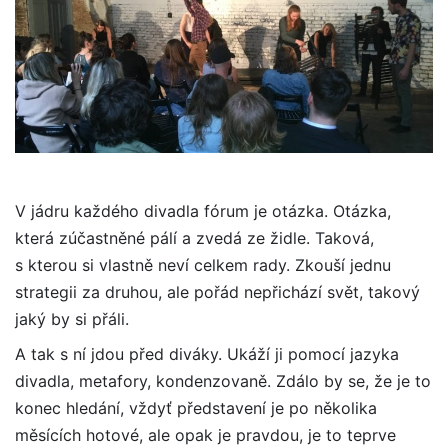
V jádru každého divadla fórum je otázka. Otázka,
která zúčastněné pálí a zvedá ze židle. Taková,
s kterou si vlastně neví celkem rady. Zkouší jednu
strategii za druhou, ale pořád nepřichází svět, takový
jaký by si přáli.
A tak s ní jdou před diváky. Ukáží ji pomocí jazyka
divadla, metafory, kondenzovaně. Zdálo by se, že je to
konec hledání, vždyť představení je po několika
měsících hotové, ale opak je pravdou, je to teprve