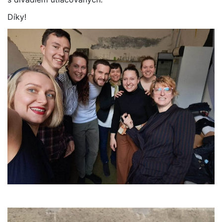
Díky!