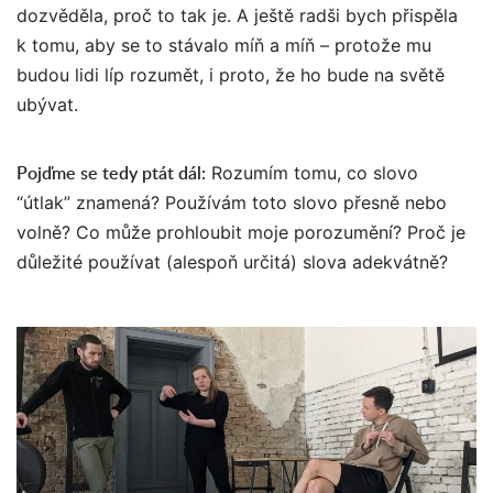
dozvěděla, proč to tak je. A ještě radši bych přispěla
k tomu, aby se to stávalo míň a míň – protože mu
budou lidi líp rozumět, i proto, že ho bude na světě
ubývat.
Pojďme se tedy ptát dál
:
Rozumím tomu, co slovo
“útlak” znamená? Používám toto slovo přesně nebo
volně? Co může prohloubit moje porozumění? Proč je
důležité používat (alespoň určitá) slova adekvátně?