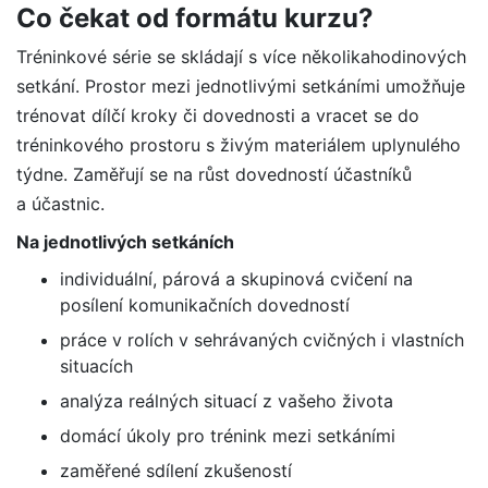
Co čekat od formátu kurzu?
Tréninkové série se skládají s více několikahodinových
setkání. Prostor mezi jednotlivými setkáními umožňuje
trénovat dílčí kroky či dovednosti a vracet se do
tréninkového prostoru s živým materiálem uplynulého
týdne. Zaměřují se na růst dovedností účastníků
a účastnic.
Na jednotlivých setkáních
individuální, párová a skupinová cvičení na
posílení komunikačních dovedností
práce v rolích v sehrávaných cvičných i vlastních
situacích
analýza reálných situací z vašeho života
domácí úkoly pro trénink mezi setkáními
zaměřené sdílení zkušeností