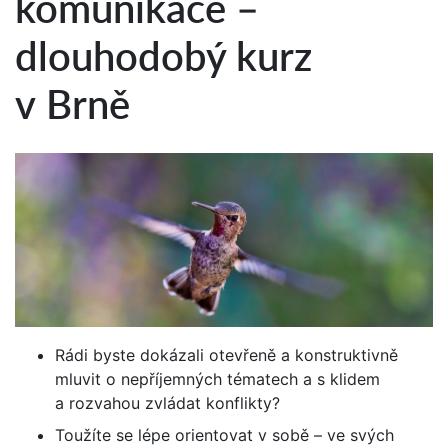
komunikace –
dlouhodobý kurz
v Brně
Rádi byste dokázali otevřeně a konstruktivně
mluvit o nepříjemných tématech a s klidem
a rozvahou zvládat konflikty?
Toužíte se lépe orientovat v sobě – ve svých