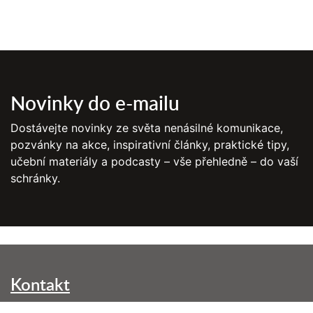
Novinky do e-mailu
Dostávejte novinky ze světa nenásilné komunikace,
pozvánky na akce, inspirativní články, praktické tipy,
učební materiály a podcasty – vše přehledně – do vaší
schránky.
Kontakt
NVC Brno, z. s.