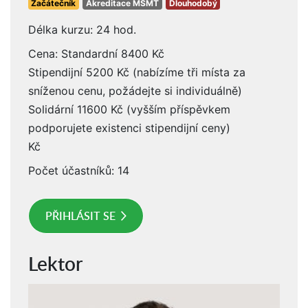
Začátečník
Akreditace MŠMT
Dlouhodobý
Délka kurzu: 24 hod.
Cena: Standardní 8400 Kč
Stipendijní 5200 Kč (nabízíme tři místa za
sníženou cenu, požádejte si individuálně)
Solidární 11600 Kč (vyšším příspěvkem
podporujete existenci stipendijní ceny)
Kč
Počet účastníků: 14
PŘIHLÁSIT SE
Lektor