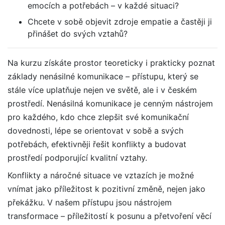
emocích a potřebách – v každé situaci?
Chcete v sobě objevit zdroje empatie a častěji ji
přinášet do svých vztahů?
Na kurzu získáte prostor teoreticky i prakticky poznat
základy nenásilné komunikace – přístupu, který se
stále více uplatňuje nejen ve světě, ale i v českém
prostředí. Nenásilná komunikace je cenným nástrojem
pro každého, kdo chce zlepšit své komunikační
dovednosti, lépe se orientovat v sobě a svých
potřebách, efektivněji řešit konflikty a budovat
prostředí podporující kvalitní vztahy.
Konflikty a náročné situace ve vztazích je možné
vnímat jako příležitost k pozitivní změně, nejen jako
překážku. V našem přístupu jsou nástrojem
transformace – příležitostí k posunu a přetvoření věcí