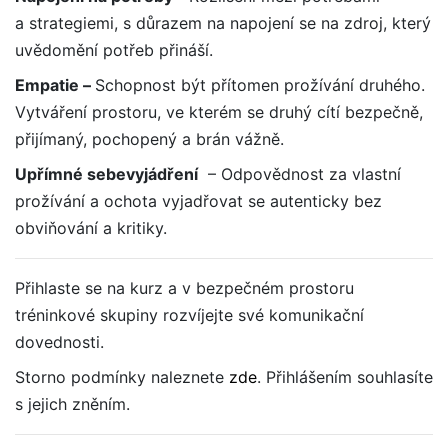
a strategiemi, s důrazem na napojení se na zdroj, který
uvědomění potřeb přináší.
Empatie –
Schopnost být přítomen prožívání druhého.
Vytváření prostoru, ve kterém se druhý cítí bezpečně,
přijímaný, pochopený a brán vážně.
Upřímné sebevyjádření
– Odpovědnost za vlastní
prožívání a ochota vyjadřovat se autenticky bez
obviňování a kritiky.
Přihlaste se na kurz a v bezpečném prostoru
tréninkové skupiny rozvíjejte své komunikační
dovednosti.
Storno podmínky naleznete
zde
. Přihlášením souhlasíte
s jejich zněním.