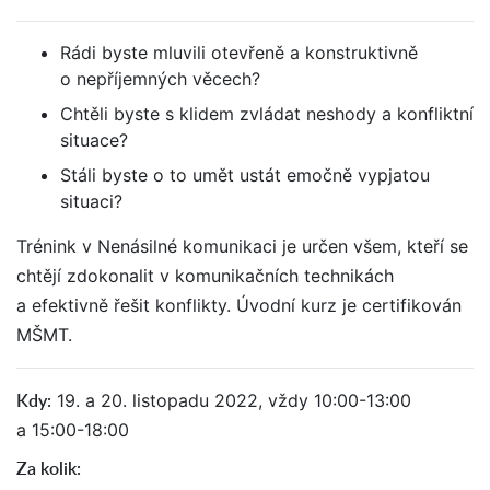
Rádi byste mluvili otevřeně a konstruktivně
o nepříjemných věcech?
Chtěli byste s klidem zvládat neshody a konfliktní
situace?
Stáli byste o to umět ustát emočně vypjatou
situaci?
Trénink v Nenásilné komunikaci je určen všem, kteří se
chtějí zdokonalit v komunikačních technikách
a efektivně řešit konflikty. Úvodní kurz je certifikován
MŠMT.
Kdy:
19. a 20. listopadu 2022, vždy 10:00-13:00
a 15:00-18:00
Za kolik: