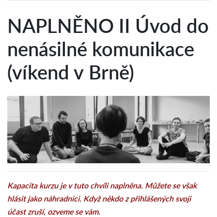
NAPLNĚNO II Úvod do
nenásilné komunikace
(víkend v Brně)
Kapacita kurzu je v tuto chvíli naplněna. Můžete se však
hlásit jako náhradníci. Když někdo z přihlášených svoji
účast zruší, ozveme se vám.