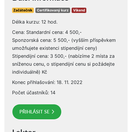
Začátečník
Certifikovaný kurz
Víkend
Délka kurzu: 12 hod.
Cena: Standardní cena: 4 500,-
Sponzorská cena: 5 500,- (vyšším příspěvkem
umožňujete existenci stipendijní ceny)
Stipendijní cena: 3 500,- (nabízíme 2 místa za
sníženou cenu, o stipendijní cenu si požádejte
individuálně) Kč
Konec přihlašování: 18. 11. 2022
Počet účastníků: 14
PŘIHLÁSIT SE