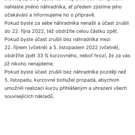
nahlaste jméno náhradníka, ať předem zjistíme jeho
očekávání a informujeme ho o přípravě.
Pokud byste za sebe náhradníka nenašli a účast zrušili
do 22. října 2022, též obdržíte celou částku zpět.
Pokud byste účast zrušili bez náhradníka mezi
22. říjnem (včetně) a 5. listopadem 2022 (včetně),
obdržíte zpět 33 % kurzovného, neboť hrozí, že za vás
již nikoho nenajdeme.
Pokud byste účast zrušili bez náhradníka později než
5. listopadu, kurzovné bohužel propadá, abychom
umožnili realizaci kurzu přihlášeným a uhrazení všech
souvisejících nákladů.