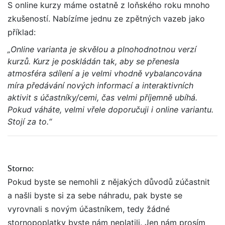
S online kurzy máme ostatně z loňského roku mnoho
zkušeností. Nabízíme jednu ze zpětných vazeb jako
příklad:
„Online varianta je skvělou a plnohodnotnou verzí
kurzů. Kurz je poskládán tak, aby se přenesla
atmosféra sdílení a je velmi vhodně vybalancována
míra předávání nových informací a interaktivních
aktivit s účastníky/cemi, čas velmi příjemně ubíhá.
Pokud váháte, velmi vřele doporučuji i online variantu.
Stojí za to.“
Storno:
Pokud byste se nemohli z nějakých důvodů zúčastnit
a našli byste si za sebe náhradu, pak byste se
vyrovnali s novým účastníkem, tedy žádné
stornopoplatky byste nám neplatili. Jen nám prosím