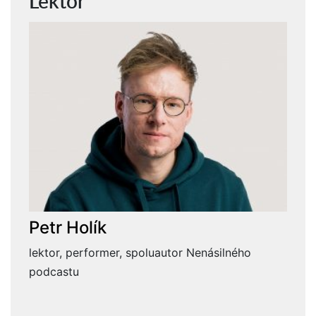
Lektor
Petr Holík
lektor, performer, spoluautor Nenásilného
podcastu