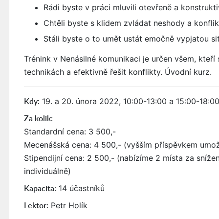
Rádi byste v práci mluvili otevřeně a konstruk
Chtěli byste s klidem zvládat neshody a konflik
Stáli byste o to umět ustát emočně vypjatou si
Trénink v Nenásilné komunikaci je určen všem, kteří
technikách a efektivně řešit konflikty. Úvodní kurz.
Kdy:
19. a 20. února 2022, 10:00-13:00 a 15:00-18:0
Za kolik:
Standardní cena: 3 500,-
Mecenášská cena: 4 500,- (vyšším příspěvkem umožňu
Stipendijní cena: 2 500,- (nabízíme 2 místa za sníže
individuálně)
Kapacita:
14 účastníků
Lektor:
Petr Holík