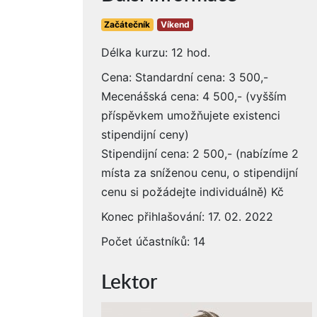
Začátečník
Víkend
Délka kurzu: 12 hod.
Cena: Standardní cena: 3 500,-
Mecenášská cena: 4 500,- (vyšším
příspěvkem umožňujete existenci
stipendijní ceny)
Stipendijní cena: 2 500,- (nabízíme 2
místa za sníženou cenu, o stipendijní
cenu si požádejte individuálně) Kč
Konec přihlašování: 17. 02. 2022
Počet účastníků: 14
Lektor