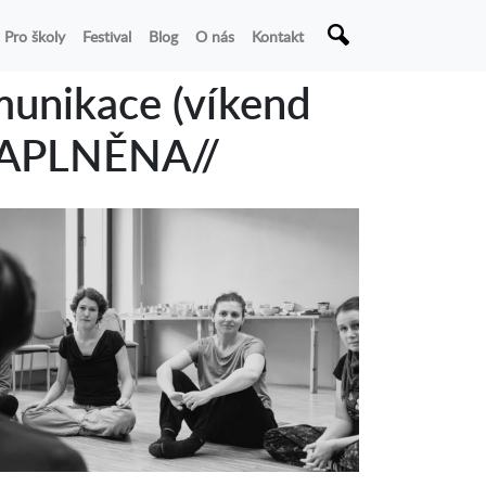
Pro školy
Festival
Blog
O nás
Kontakt
munikace (víkend
NAPLNĚNA//