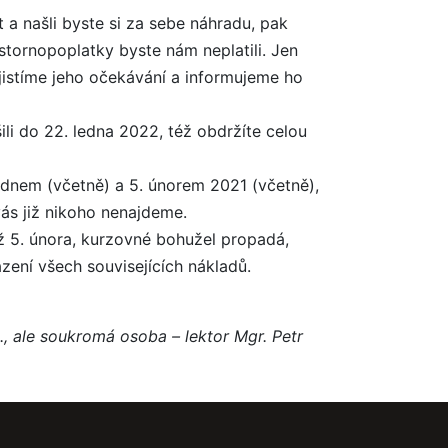
a našli byste si za sebe náhradu, pak
stornopoplatky byste nám neplatili. Jen
istíme jeho očekávání a informujeme ho
ili do 22. ledna 2022, též obdržíte celou
ednem (včetně) a 5. únorem 2021 (včetně),
ás již nikoho nenajdeme.
ž 5. února, kurzovné bohužel propadá,
zení všech souvisejících nákladů.
, ale soukromá osoba – lektor Mgr. Petr