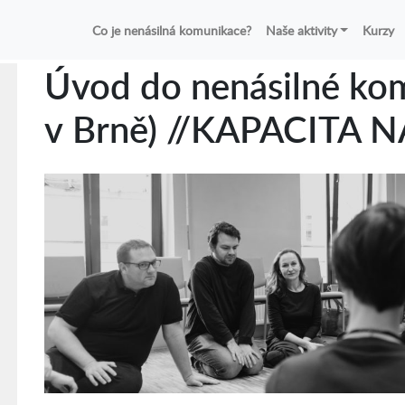
Co je nenásilná komunikace?
Naše aktivity
Kurzy
Úvod do nenásilné ko
v Brně) //KAPACITA 