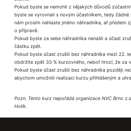
Pokud byste se nemohli z nějakých důvodů zúčastnit 
byste se vyrovnali s novým účastníkem, tedy žádné 
nám prosím nahlaste jméno náhradníka, ať předem zj
o přípravě.
Pokud byste za sebe náhradníka nenašli a účast zruš
částku zpět.
Pokud byste účast zrušili bez náhradníka mezi 22. l
obdržíte zpět 33 % kurzovného, neboť hrozí, že za v
Pokud byste účast zrušili bez náhradníka později ne
abychom umožnili realizaci kurzu přihlášeným a uhra
Pozn. Tento kurz nepořádá organizace NVC Brno z.s.
Holík.