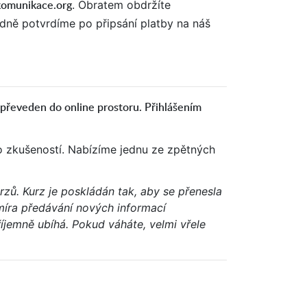
komunikace.org
. Obratem obdržíte
edně potvrdíme po připsání platby na náš
 převeden do online prostoru. Přihlášením
 zkušeností. Nabízíme jednu ze zpětných
rzů. Kurz je poskládán tak, aby se přenesla
míra předávání nových informací
příjemně ubíhá. Pokud váháte, velmi vřele