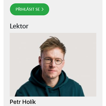
PŘIHLÁSIT SE
Lektor
Petr Holík