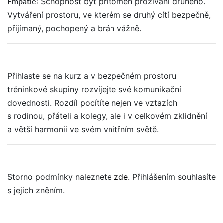
Empatie
: Schopnost být přítomen prožívání druhého.
Vytváření prostoru, ve kterém se druhý cítí bezpečně,
přijímaný, pochopený a brán vážně.
Přihlaste se na kurz a v bezpečném prostoru
tréninkové skupiny rozvíjejte své komunikační
dovednosti. Rozdíl pocítíte nejen ve vztazích
s rodinou, přáteli a kolegy, ale i v celkovém zklidnění
a větší harmonii ve svém vnitřním světě.
Storno podmínky naleznete
zde
. Přihlášením souhlasíte
s jejich zněním.