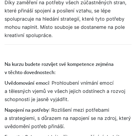
Díky zaměření na potřeby všech zúčastněných stran,
které přináší spojení a posílení vztahu, se lépe
spolupracuje na hledání strategií, které tyto potřeby
mohou naplnit. Místo souboje se dostaneme na pole
kreativní spolupráce.
Na kurzu budete rozvíjet své kompetence zejména
v těchto dovednostech:
Uvědomování
emocí
: Prohloubení vnímání emocí
a tělesných vjemů ve všech jejich odstínech a rozvoj
schopnosti je jasně vyjádřit.
Napojení na potřeby
: Rozlišení mezi potřebami
a strategiemi, s důrazem na napojení se na zdroj, který
uvědomění potřeb přináší.