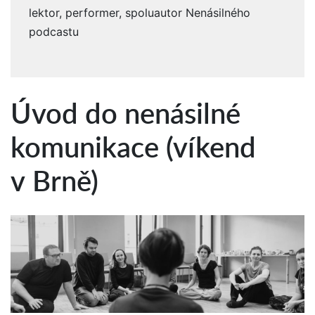
lektor, performer, spoluautor Nenásilného
podcastu
Úvod do nenásilné
komunikace (víkend
v Brně)