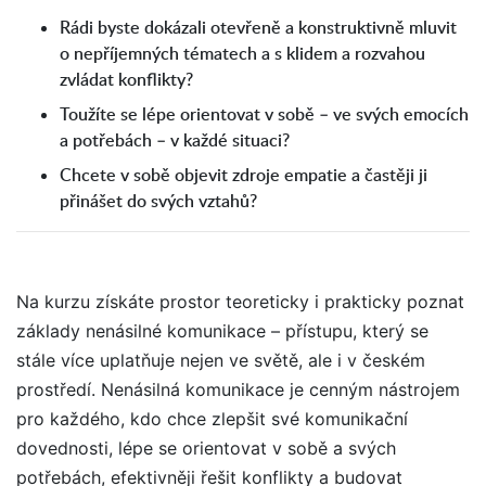
Rádi byste dokázali otevřeně a konstruktivně mluvit
o nepříjemných tématech a s klidem a rozvahou
zvládat konflikty?
Toužíte se lépe orientovat v sobě – ve svých emocích
a potřebách – v každé situaci?
Chcete v sobě objevit zdroje empatie a častěji ji
přinášet do svých vztahů?
Na kurzu získáte prostor teoreticky i prakticky poznat
základy nenásilné komunikace – přístupu, který se
stále více uplatňuje nejen ve světě, ale i v českém
prostředí. Nenásilná komunikace je cenným nástrojem
pro každého, kdo chce zlepšit své komunikační
dovednosti, lépe se orientovat v sobě a svých
potřebách, efektivněji řešit konflikty a budovat