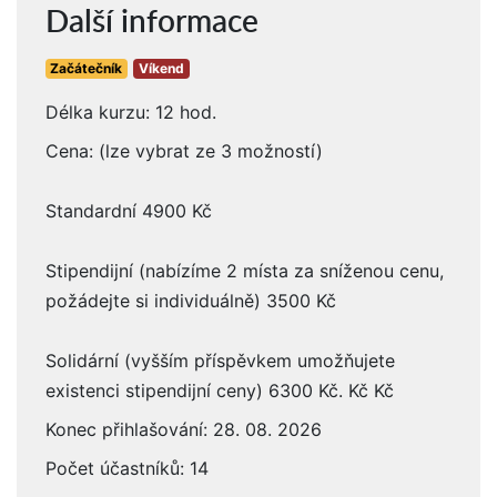
Další informace
Začátečník
Víkend
Délka kurzu: 12 hod.
Cena: (lze vybrat ze 3 možností)
Standardní 4900 Kč
Stipendijní (nabízíme 2 místa za sníženou cenu,
požádejte si individuálně) 3500 Kč
Solidární (vyšším příspěvkem umožňujete
existenci stipendijní ceny) 6300 Kč. Kč Kč
Konec přihlašování: 28. 08. 2026
Počet účastníků: 14