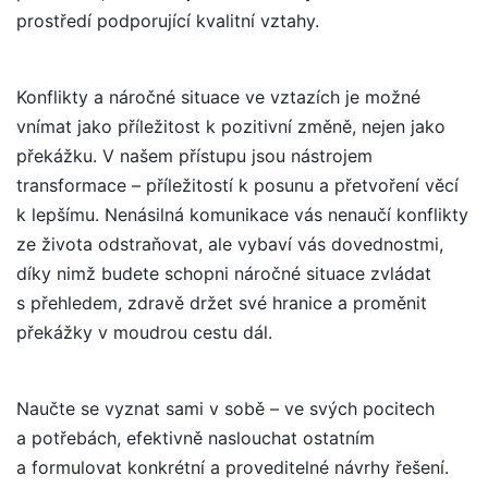
prostředí podporující kvalitní vztahy.
Konflikty a náročné situace ve vztazích je možné
vnímat jako příležitost k pozitivní změně, nejen jako
překážku. V našem přístupu jsou nástrojem
transformace – příležitostí k posunu a přetvoření věcí
k lepšímu. Nenásilná komunikace vás nenaučí konflikty
ze života odstraňovat, ale vybaví vás dovednostmi,
díky nimž budete schopni náročné situace zvládat
s přehledem, zdravě držet své hranice a proměnit
překážky v moudrou cestu dál.
Naučte se vyznat sami v sobě – ve svých pocitech
a potřebách, efektivně naslouchat ostatním
a formulovat konkrétní a proveditelné návrhy řešení.