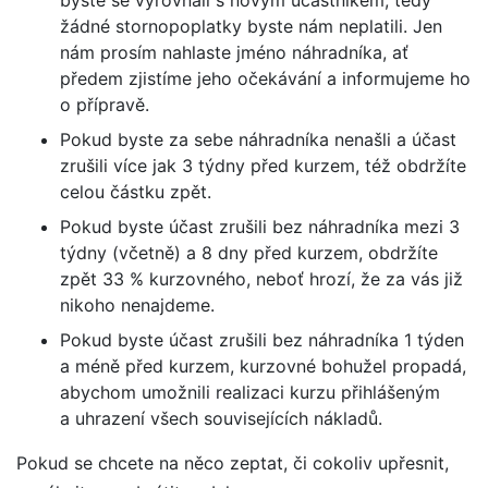
byste se vyrovnali s novým účastníkem, tedy
žádné stornopoplatky byste nám neplatili. Jen
nám prosím nahlaste jméno náhradníka, ať
předem zjistíme jeho očekávání a informujeme ho
o přípravě.
Pokud byste za sebe náhradníka nenašli a účast
zrušili více jak 3 týdny před kurzem, též obdržíte
celou částku zpět.
Pokud byste účast zrušili bez náhradníka mezi 3
týdny (včetně) a 8 dny před kurzem, obdržíte
zpět 33 % kurzovného, neboť hrozí, že za vás již
nikoho nenajdeme.
Pokud byste účast zrušili bez náhradníka 1 týden
a méně před kurzem, kurzovné bohužel propadá,
abychom umožnili realizaci kurzu přihlášeným
a uhrazení všech souvisejících nákladů.
Pokud se chcete na něco zeptat, či cokoliv upřesnit,