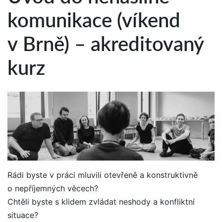
komunikace (víkend
v Brně) – akreditovaný
kurz
Rádi byste v práci mluvili otevřeně a konstruktivně
o nepříjemných věcech?
Chtěli byste s klidem zvládat neshody a konfliktní
situace?