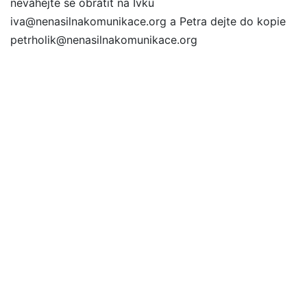
neváhejte se obrátit na Ivku
iva@nenasilnakomunikace.org a Petra dejte do kopie
petrholik@nenasilnakomunikace.org