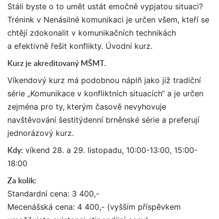
Stáli byste o to umět ustát emočně vypjatou situaci?
Trénink v Nenásilné komunikaci je určen všem, kteří se
chtějí zdokonalit v komunikačních technikách
a efektivně řešit konflikty. Úvodní kurz.
Kurz je akreditovaný MŠMT.
Víkendový kurz má podobnou náplň jako již tradiční
série „Komunikace v konfliktních situacích“ a je určen
zejména pro ty, kterým časově nevyhovuje
navštěvování šestitýdenní brněnské série a preferují
jednorázový kurz.
Kdy:
víkend 28. a 29. listopadu, 10:00-13:00, 15:00-
18:00
Za kolik:
Standardní cena: 3 400,-
Mecenášská cena: 4 400,- (vyšším příspěvkem