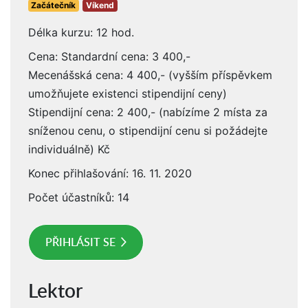
Začátečník
Víkend
Délka kurzu: 12 hod.
Cena: Standardní cena: 3 400,-
Mecenášská cena: 4 400,- (vyšším příspěvkem
umožňujete existenci stipendijní ceny)
Stipendijní cena: 2 400,- (nabízíme 2 místa za
sníženou cenu, o stipendijní cenu si požádejte
individuálně) Kč
Konec přihlašování: 16. 11. 2020
Počet účastníků: 14
PŘIHLÁSIT SE
Lektor