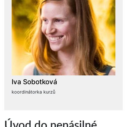
Iva Sobotková
koordinátorka kurzů
Úvod do nenásilné