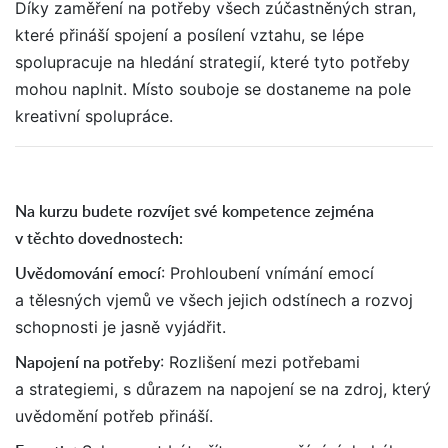
Díky zaměření na potřeby všech zúčastněných stran,
které přináší spojení a posílení vztahu, se lépe
spolupracuje na hledání strategií, které tyto potřeby
mohou naplnit. Místo souboje se dostaneme na pole
kreativní spolupráce.
Na kurzu budete rozvíjet své kompetence zejména
v těchto dovednostech:
Uvědomování
emocí
: Prohloubení vnímání emocí
a tělesných vjemů ve všech jejich odstínech a rozvoj
schopnosti je jasně vyjádřit.
Napojení na potřeby
: Rozlišení mezi potřebami
a strategiemi, s důrazem na napojení se na zdroj, který
uvědomění potřeb přináší.