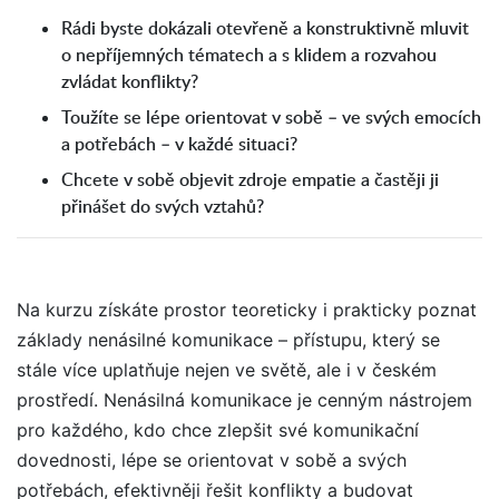
Rádi byste dokázali otevřeně a konstruktivně mluvit
o nepříjemných tématech a s klidem a rozvahou
zvládat konflikty?
Toužíte se lépe orientovat v sobě – ve svých emocích
a potřebách – v každé situaci?
Chcete v sobě objevit zdroje empatie a častěji ji
přinášet do svých vztahů?
Na kurzu získáte prostor teoreticky i prakticky poznat
základy nenásilné komunikace – přístupu, který se
stále více uplatňuje nejen ve světě, ale i v českém
prostředí. Nenásilná komunikace je cenným nástrojem
pro každého, kdo chce zlepšit své komunikační
dovednosti, lépe se orientovat v sobě a svých
potřebách, efektivněji řešit konflikty a budovat