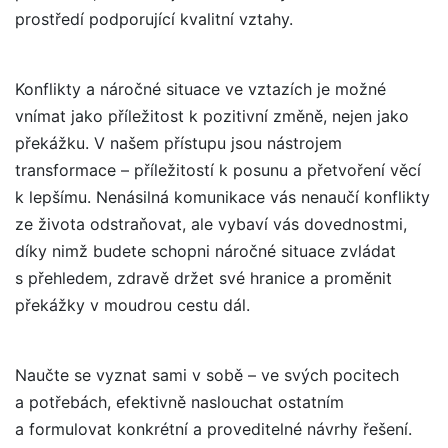
prostředí podporující kvalitní vztahy.
Konflikty a náročné situace ve vztazích je možné
vnímat jako příležitost k pozitivní změně, nejen jako
překážku. V našem přístupu jsou nástrojem
transformace – příležitostí k posunu a přetvoření věcí
k lepšímu. Nenásilná komunikace vás nenaučí konflikty
ze života odstraňovat, ale vybaví vás dovednostmi,
díky nimž budete schopni náročné situace zvládat
s přehledem, zdravě držet své hranice a proměnit
překážky v moudrou cestu dál.
Naučte se vyznat sami v sobě – ve svých pocitech
a potřebách, efektivně naslouchat ostatním
a formulovat konkrétní a proveditelné návrhy řešení.