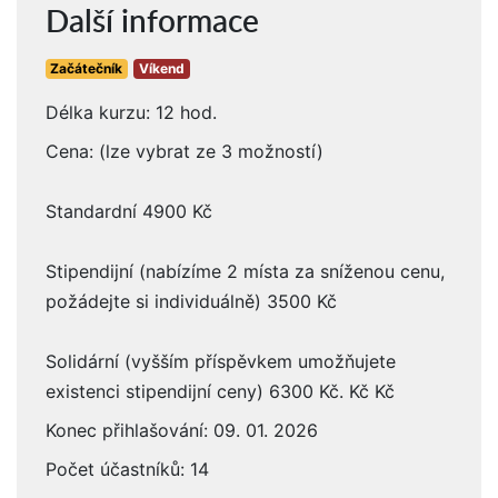
Další informace
Začátečník
Víkend
Délka kurzu: 12 hod.
Cena: (lze vybrat ze 3 možností)
Standardní 4900 Kč
Stipendijní (nabízíme 2 místa za sníženou cenu,
požádejte si individuálně) 3500 Kč
Solidární (vyšším příspěvkem umožňujete
existenci stipendijní ceny) 6300 Kč. Kč Kč
Konec přihlašování: 09. 01. 2026
Počet účastníků: 14