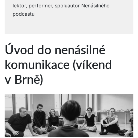
lektor, performer, spoluautor Nenásilného
podcastu
Úvod do nenásilné
komunikace (víkend
v Brně)