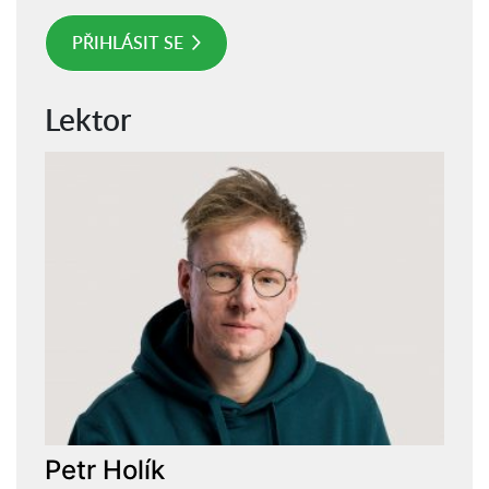
PŘIHLÁSIT SE
Lektor
Petr Holík