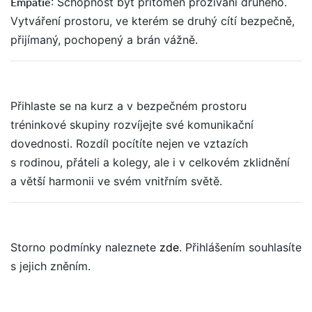
Empatie
: Schopnost být přítomen prožívání druhého.
Vytváření prostoru, ve kterém se druhý cítí bezpečně,
přijímaný, pochopený a brán vážně.
Přihlaste se na kurz a v bezpečném prostoru
tréninkové skupiny rozvíjejte své komunikační
dovednosti. Rozdíl pocítíte nejen ve vztazích
s rodinou, přáteli a kolegy, ale i v celkovém zklidnění
a větší harmonii ve svém vnitřním světě.
Storno podmínky naleznete
zde
. Přihlášením souhlasíte
s jejich zněním.