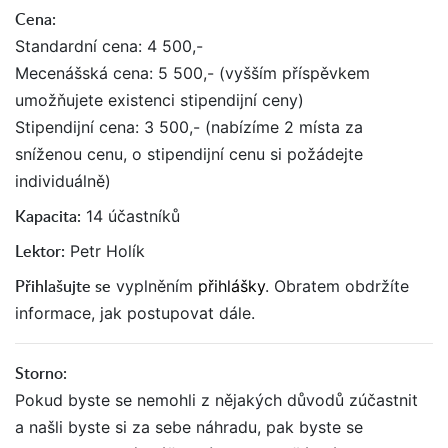
Cena:
Standardní cena: 4 500,-
Mecenášská cena: 5 500,- (vyšším příspěvkem
umožňujete existenci stipendijní ceny)
Stipendijní cena: 3 500,- (nabízíme 2 místa za
sníženou cenu, o stipendijní cenu si požádejte
individuálně)
Kapacita:
14 účastníků
Lektor:
Petr Holík
Přihlašujte se
vyplněním
přihlášky
. Obratem obdržíte
informace, jak postupovat dále.
Storno:
Pokud byste se nemohli z nějakých důvodů zúčastnit
a našli byste si za sebe náhradu, pak byste se