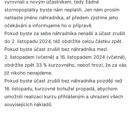
vyrovnali s novým účastníkem, tedy žádné
stornopoplatky byste nám neplatili. Jen nám prosím
nahlaste jméno náhradníka, ať předem zjistíme jeho
očekávání a informujeme ho o přípravě.
Pokud byste za sebe náhradníka nenašli a účast zrušili
do 2. listopadu 2024, též obdržíte celou částku zpět.
Pokud byste účast zrušili bez náhradníka mezi
2. listopadem (včetně) a 16. listopadem 2024 (včetně),
obdržíte zpět 33 % kurzovného, neboť hrozí, že za vás
již nikoho nenajdeme.
Pokud byste účast zrušili bez náhradníka později než
16. listopadu, kurzovné bohužel propadá, abychom
umožnili realizaci kurzu přihlášeným a uhrazení všech
souvisejících nákladů.