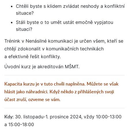
Chtěli byste s klidem zvládat neshody a konfliktní
situace?
Stáli byste o to umět ustát emočně vypjatou
situaci?
Trénink v Nenásilné komunikaci je určen všem, kteří se
chtějí zdokonalit v komunikačních technikách
a efektivně řešit konflikty.
Úvodní kurz je akreditován MŠMT.
Kapacita kurzu je v tuto chvíli naplněna. Můžete se však
hlásit jako náhradníci. Když někdo z přihlášených svoji
účast zruší, ozveme se vám.
Kdy:
30. listopadu-1. prosince 2024, vždy 10:00-13:00
a 15:00-18:00