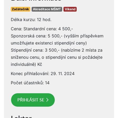
Začátečník
Akreditace MŠMT
Víkend
Délka kurzu: 12 hod.
Cena: Standardní cena: 4 500,-
Sponzorská cena: 5 500,- (vyšším příspěvkem
umožňujete existenci stipendijní ceny)
Stipendijní cena: 3 500,- (nabízíme 2 místa za
sníženou cenu, o stipendijní cenu si požádejte
individuálně) Kč
Konec přihlašování: 29. 11. 2024
Počet účastníků: 14
PŘIHLÁSIT SE