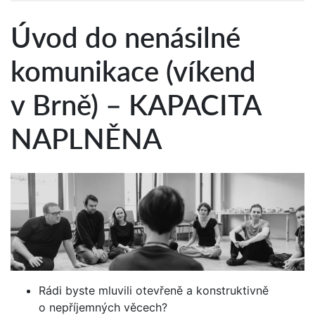
Úvod do nenásilné
komunikace (víkend
v Brně) – KAPACITA
NAPLNĚNA
Rádi byste mluvili otevřeně a konstruktivně
o nepříjemných věcech?