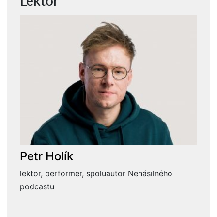
Lektor
Petr Holík
lektor, performer, spoluautor Nenásilného
podcastu