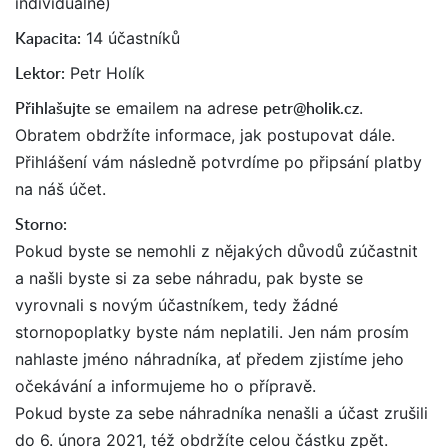
individuálně)
Kapacita:
14 účastníků
Lektor:
Petr Holík
Přihlašujte se
petr@holik.cz
emailem na adrese
.
Obratem obdržíte informace, jak postupovat dále.
Přihlášení vám následně potvrdíme po připsání platby
na náš účet.
Storno:
Pokud byste se nemohli z nějakých důvodů zúčastnit
a našli byste si za sebe náhradu, pak byste se
vyrovnali s novým účastníkem, tedy žádné
stornopoplatky byste nám neplatili. Jen nám prosím
nahlaste jméno náhradníka, ať předem zjistíme jeho
očekávání a informujeme ho o přípravě.
Pokud byste za sebe náhradníka nenašli a účast zrušili
do 6. února 2021, též obdržíte celou částku zpět.