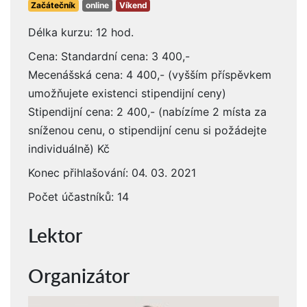
Začátečník
online
Víkend
Délka kurzu: 12 hod.
Cena: Standardní cena: 3 400,-
Mecenášská cena: 4 400,- (vyšším příspěvkem
umožňujete existenci stipendijní ceny)
Stipendijní cena: 2 400,- (nabízíme 2 místa za
sníženou cenu, o stipendijní cenu si požádejte
individuálně) Kč
Konec přihlašování: 04. 03. 2021
Počet účastníků: 14
Lektor
Organizátor