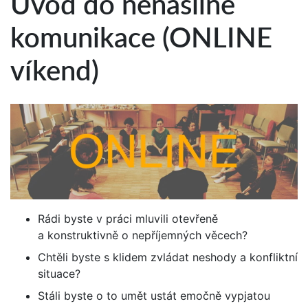
Úvod do nenásilné
komunikace (ONLINE
víkend)
Rádi byste v práci mluvili otevřeně
a konstruktivně o nepříjemných věcech?
Chtěli byste s klidem zvládat neshody a konfliktní
situace?
Stáli byste o to umět ustát emočně vypjatou