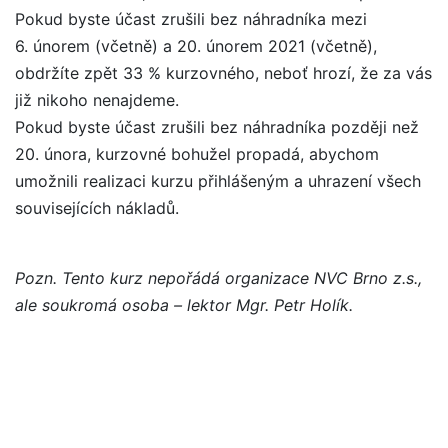
Pokud byste účast zrušili bez náhradníka mezi
6. únorem (včetně) a 20. únorem 2021 (včetně),
obdržíte zpět 33 % kurzovného, neboť hrozí, že za vás
již nikoho nenajdeme.
Pokud byste účast zrušili bez náhradníka později než
20. února, kurzovné bohužel propadá, abychom
umožnili realizaci kurzu přihlášeným a uhrazení všech
souvisejících nákladů.
Pozn. Tento kurz nepořádá organizace NVC Brno z.s.,
ale soukromá osoba – lektor Mgr. Petr Holík.