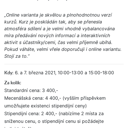
„Online varianta je skvělou a plnohodnotnou verzí
kurzů. Kurz je poskládán tak, aby se přenesla
atmosféra sdílení a je velmi vhodně vybalancována
míra předávání nových informací a interaktivních
aktivit s účastníky/cemi, čas velmi příjemně ubíhá.
Pokud váháte, velmi vřele doporučuji i online variantu.
Stojí za to.“
Kdy:
6. a 7. března 2021, 10:00-13:00 a 15:00-18:00
Za kolik:
Standardní cena: 3 400,-
Mecenášská cena: 4 400,- (vyšším příspěvkem
umožňujete existenci stipendijní ceny)
Stipendijní cena: 2 400,- (nabízíme 2 místa za
sníženou cenu, o stipendijní cenu si požádejte