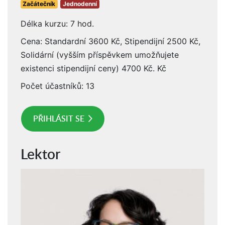
Začátečník
Jednodenní
Délka kurzu: 7 hod.
Cena: Standardní 3600 Kč, Stipendijní 2500 Kč,
Solidární (vyšším příspěvkem umožňujete
existenci stipendijní ceny) 4700 Kč. Kč
Počet účastníků: 13
PŘIHLÁSIT SE
Lektor