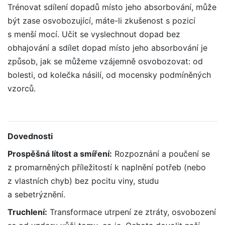
Trénovat sdílení dopadů místo jeho absorbování, může
být zase osvobozující, máte-li zkušenost s pozicí
s menší mocí. Učit se vyslechnout dopad bez
obhajování a sdílet dopad místo jeho absorbování je
způsob, jak se můžeme vzájemně osvobozovat: od
bolesti, od kolečka násilí, od mocensky podmíněných
vzorců.
Dovednosti
Prospěšná lítost a smíření:
Rozpoznání a poučení se
z promarněných příležitostí k naplnění potřeb (nebo
z vlastních chyb) bez pocitu viny, studu
a sebetrýznění.
Truchlení:
Transformace utrpení ze ztráty, osvobození