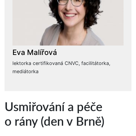
Eva Malířová
lektorka certifikovaná CNVC, facilitátorka,
mediátorka
Usmiřování a péče
o rány (den v Brně)