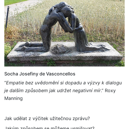
Socha Josefiny de Vasconcellos
“
Empatie bez uvědomění si dopadu a výzvy k dialogu
je dalším způsobem jak udržet negativní mír
.” Roxy
Manning
Jak udělat z výčitek užitečnou zprávu?
Jakým způsobem se můžeme usmiřovat?