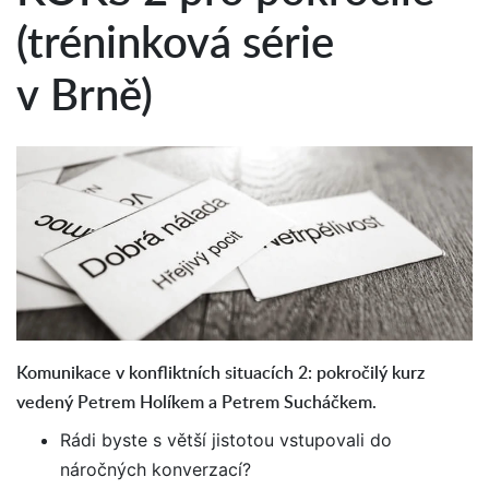
(tréninková série
v Brně)
Komunikace v konfliktních situacích 2: pokročilý kurz
vedený Petrem Holíkem a Petrem Sucháčkem.
Rádi byste s větší jistotou vstupovali do
náročných konverzací?