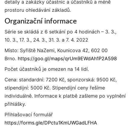
detaily a zakázky účastnic a účastníků a méně
prostoru ohledávání základů.
Organizační informace
Série se skládá z 6 setkání po 4 hodinách –
3. 3.,
10. 3., 17. 3., 24. 3., 31. 3. a 7. 4. 2022
Místo: Syřiště NaZemi, Kounicova 42, 602 00
Brno.
https://goo.gl/maps/qrUm9EWdAh1P2A598
Počet účastníků je omezen na 14 lidí.
Cena: standardní: 7200 Kč, sponzorská: 9500 Kč,
stipendijní: 5000 Kč. Stipendijní ceny řešíme
individuálně. Informace k platbě zašleme po vyplnění
přihlášky.
Přihlašovací formulář
https://forms.gle/DPctu1KmUWGadLFHA