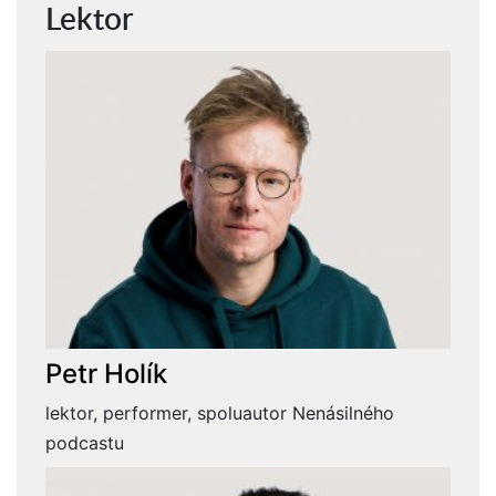
Lektor
Petr Holík
lektor, performer, spoluautor Nenásilného
podcastu