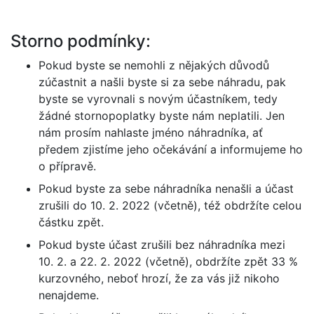
Storno podmínky:
Pokud byste se nemohli z nějakých důvodů
zúčastnit a našli byste si za sebe náhradu, pak
byste se vyrovnali s novým účastníkem, tedy
žádné stornopoplatky byste nám neplatili. Jen
nám prosím nahlaste jméno náhradníka, ať
předem zjistíme jeho očekávání a informujeme ho
o přípravě.
Pokud byste za sebe náhradníka nenašli a účast
zrušili do 10. 2. 2022 (včetně), též obdržíte celou
částku zpět.
Pokud byste účast zrušili bez náhradníka mezi
10. 2. a 22. 2. 2022 (včetně), obdržíte zpět 33 %
kurzovného, neboť hrozí, že za vás již nikoho
nenajdeme.