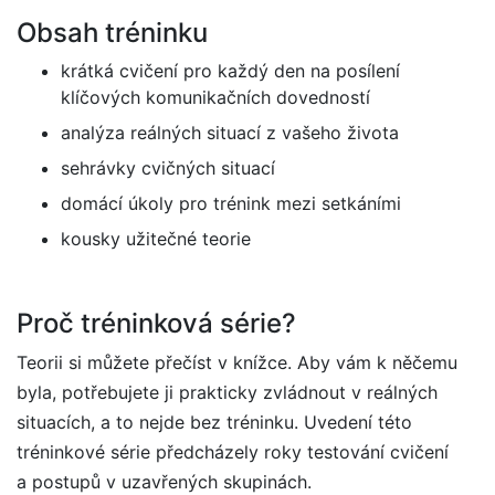
Obsah tréninku
krátká cvičení pro každý den na posílení
klíčových komunikačních dovedností
analýza reálných situací z vašeho života
sehrávky cvičných situací
domácí úkoly pro trénink mezi setkáními
kousky užitečné teorie
Proč tréninková série?
Teorii si můžete přečíst v knížce. Aby vám k něčemu
byla, potřebujete ji prakticky zvládnout v reálných
situacích, a to nejde bez tréninku. Uvedení této
tréninkové série předcházely roky testování cvičení
a postupů v uzavřených skupinách.