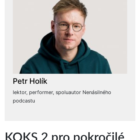
Petr Holík
lektor, performer, spoluautor Nenásilného
podcastu
KOKS 2 pro pokročilé