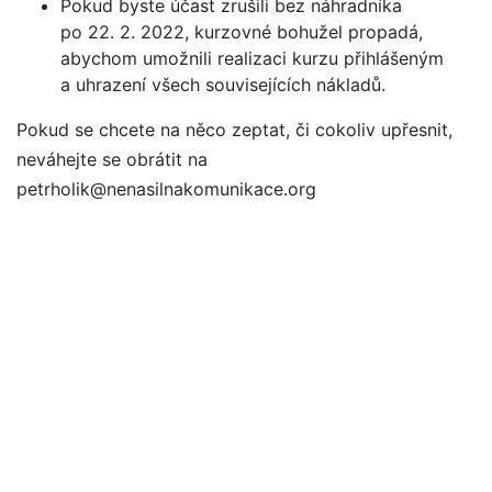
Pokud byste účast zrušili bez náhradníka
po 22. 2. 2022, kurzovné bohužel propadá,
abychom umožnili realizaci kurzu přihlášeným
a uhrazení všech souvisejících nákladů.
Pokud se chcete na něco zeptat, či cokoliv upřesnit,
neváhejte se obrátit na
petrholik@nenasilnakomunikace.org