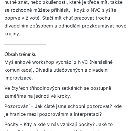
nutné znát, nebo zkušenosti, které je třeba mít, takže
se rozhodně můžete přihlásit, i když o NVC slyšíte
poprvé v životě. Stačí mít chuť pracovat trochu
divadelním způsobem a odhodlání prozkoumávat nové
krajiny.
—————————
Obsah tréninku
Myšlenkově workshop vychází z NVC (Nenásilné
komunikace), Divadla utlačovaných a divadelní
improvizace.
Ve čtyřech tříhodinových setkáních se postupně
zaměříme na jednotlivé kroky.
Pozorování – Jak čistě jsme schopni pozorovat? Kde
je hranice mezi pozorováním a interpretací?
Pocity – Kdy a kde v nás vznikají pocity? Jaké to