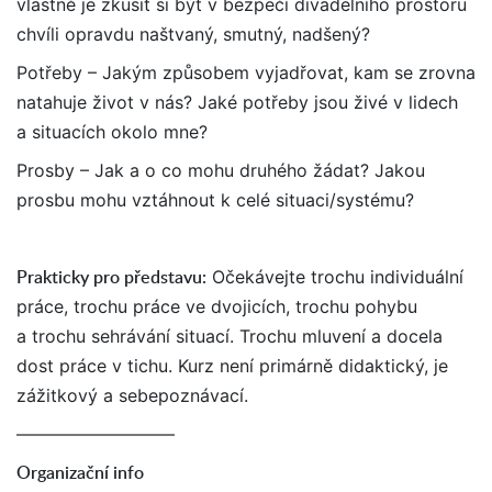
vlastně je zkusit si být v bezpečí divadelního prostoru
chvíli opravdu naštvaný, smutný, nadšený?
Potřeby – Jakým způsobem vyjadřovat, kam se zrovna
natahuje život v nás? Jaké potřeby jsou živé v lidech
a situacích okolo mne?
Prosby – Jak a o co mohu druhého žádat? Jakou
prosbu mohu vztáhnout k celé situaci/systému?
Prakticky pro představu:
Očekávejte trochu individuální
práce, trochu práce ve dvojicích, trochu pohybu
a trochu sehrávání situací. Trochu mluvení a docela
dost práce v tichu. Kurz není primárně didaktický, je
zážitkový a sebepoznávací.
—————————
Organizační info