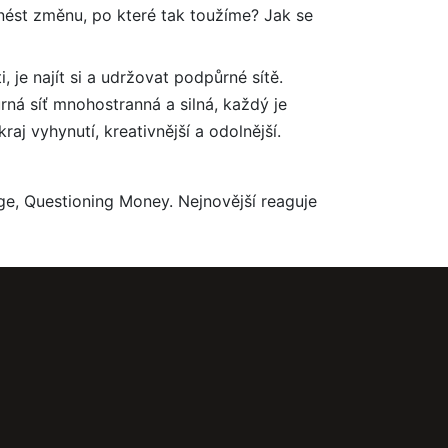
nést změnu, po které tak toužíme? Jak se
je najít si a udržovat podpůrné sítě.
ná síť mnohostranná a silná, každý je
j vyhynutí, kreativnější a odolnější.
dge, Questioning Money. Nejnovější reaguje