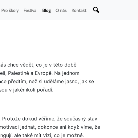
Pro školy
Festival
Blog
O nás
Kontakt
ás chce vědět, co je v této době
eli, Palestině a Evropě. Na jednom
nce předtím, než si uděláme jasno, jak se
sou v jakémkoli pořadí.
. Protože dokud věříme, že současný stav
otivaci jednat, dokonce ani když víme, že
gují, ale také mít vizi, co je možné.