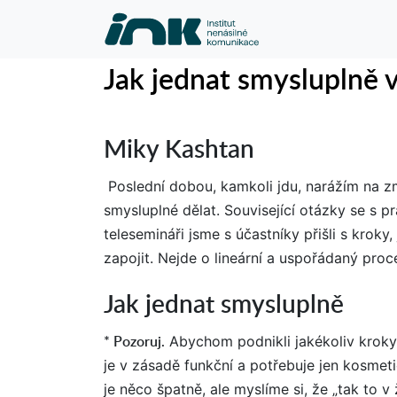
Jak jednat smysluplně 
Miky Kashtan
Poslední dobou, kamkoli jdu, narážím na zm
smysluplné dělat. Související otázky se s p
telesemináři jsme s účastníky přišli s krok
zapojit. Nejde o lineární a uspořádaný proc
Jak jednat smysluplně
* Pozoruj.
Abychom podnikli jakékoliv kroky
je v zásadě funkční a potřebuje jen kosme
je něco špatně, ale myslíme si, že „tak to v