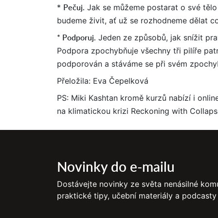
Pečuj.
*
Jak se můžeme postarat o své tělo 
budeme živit, ať už se rozhodneme dělat co
* Podporuj.
Jeden ze způsobů, jak snížit pra
Podpora zpochybňuje všechny tři pilíře pat
podporován a stáváme se při svém zpochybňo
Přeložila: Eva Čepelková
PS: Miki Kashtan kromě kurzů nabízí i onli
na klimatickou krizi Reckoning with Collaps
Novinky do e-mailu
Dostávejte novinky ze světa nenásilné komu
praktické tipy, učební materiály a podcasty