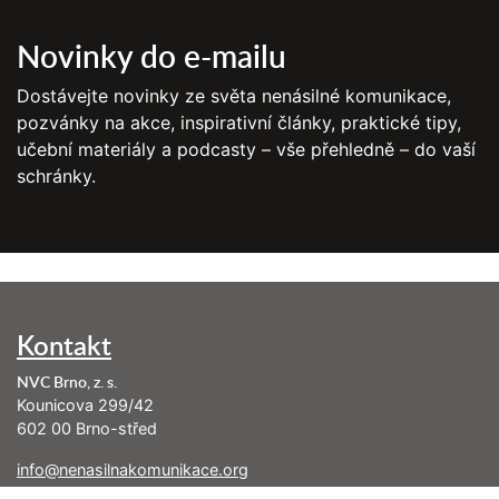
Novinky do e-mailu
Dostávejte novinky ze světa nenásilné komunikace,
pozvánky na akce, inspirativní články, praktické tipy,
učební materiály a podcasty – vše přehledně – do vaší
schránky.
Kontakt
NVC Brno, z. s.
Kounicova 299/42
602 00 Brno-střed
info@nenasilnakomunikace.org