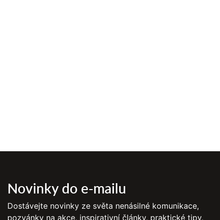
Novinky do e-mailu
Dostávejte novinky ze světa nenásilné komunikace,
pozvánky na akce, inspirativní články, praktické tipy,