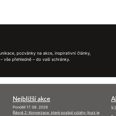
nikace, pozvánky na akce, inspirativní články,
 – vše přehledně – do vaší schránky.
Nejbližší akce
A
Pondělí 17. 08. 2026
V 
Řásná 2: Konverzace, které posilují vztahy (kurz je