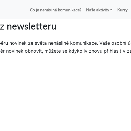
Co je nenásilná komunikace?
Naše aktivity
Kurzy
z newsletteru
dběru novinek ze světa nenásilné komunikace. Vaše osobní 
r novinek obnovit, můžete se kdykoliv znovu přihlásit v zá