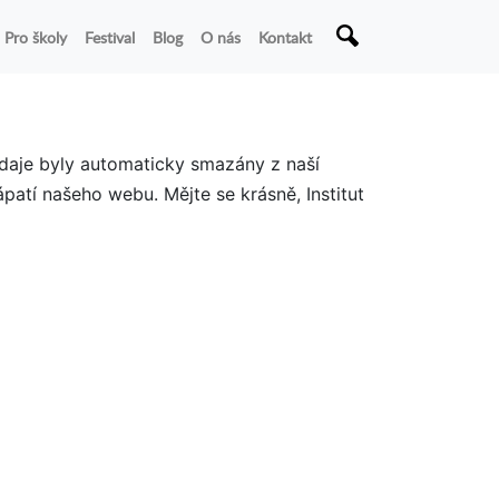
Pro školy
Festival
Blog
O nás
Kontakt
údaje byly automaticky smazány z naší
patí našeho webu. Mějte se krásně, Institut