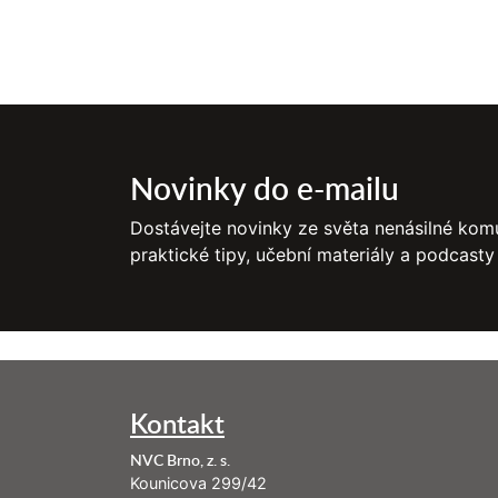
Novinky do e-mailu
Dostávejte novinky ze světa nenásilné komu
praktické tipy, učební materiály a podcasty
Kontakt
NVC Brno, z. s.
Kounicova 299/42