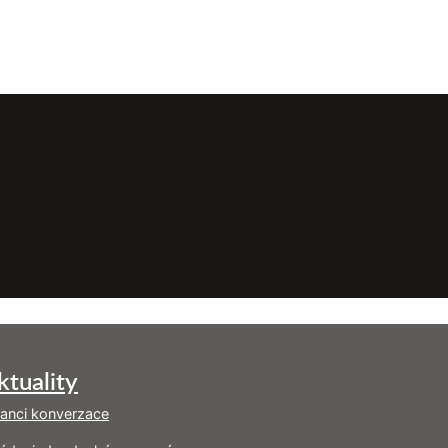
ktuality
tanci konverzace