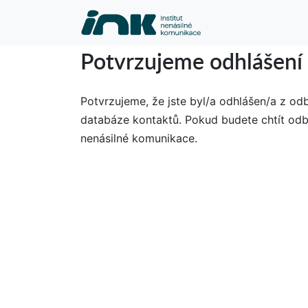
Potvrzujeme odhlášení 
Potvrzujeme, že jste byl/a odhlášen/a z o
databáze kontaktů. Pokud budete chtít odbě
nenásilné komunikace.