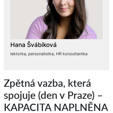
Hana Švábíková
lektorka, personalistka, HR konzultantka
Zpětná vazba, která
spojuje (den v Praze) –
KAPACITA NAPLNĚNA