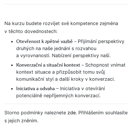
Na kurzu budete rozvíjet své kompetence zejména
v těchto dovednostech:
Otevřenost k zpětné vazbě –
Přijímání perspektivy
druhých na naše jednání s rozvahou
a vyrovnaností.
Nabízení perspektivy naší.
Konverzační a situační kontext –
Schopnost vnímat
kontext situace a přizpůsobit tomu svůj
komunikační styl a další kroky v konverzaci.
Iniciativa a odvaha
–
Iniciativa v otevírání
potenciálně nepříjemných konverzací.
Storno podmínky naleznete
zde
. Přihlášením souhlasíte
s jejich zněním.