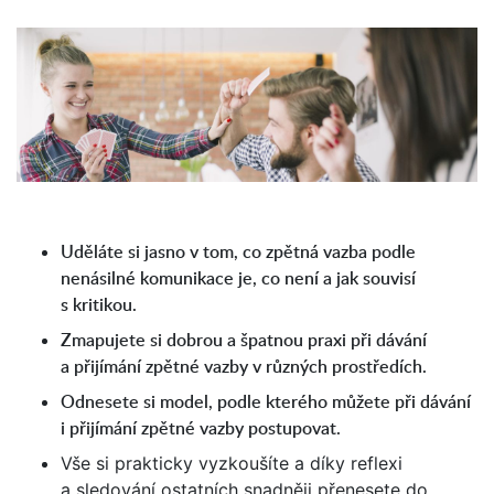
Uděláte si jasno v tom, co zpětná vazba podle
nenásilné komunikace je, co není a jak souvisí
s kritikou.
Zmapujete si dobrou a špatnou praxi při dávání
a přijímání zpětné vazby v různých prostředích.
Odnesete si model, podle kterého můžete při dávání
i přijímání zpětné vazby postupovat.
Vše si prakticky vyzkoušíte a díky reflexi
a sledování ostatních snadněji přenesete do