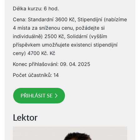
Délka kurzu: 6 hod.
Cena: Standardní 3600 Kč, Stipendijní (nabízíme
4 místa za sníženou cenu, požádejte si
individuálně) 2500 Kč, Solidární (vyšším
příspěvkem umožňujete existenci stipendijní
ceny) 4700 Kč. Kč
Konec přihlašování: 09. 04. 2025
Počet účastníků: 14
PŘIHLÁSIT SE
Lektor