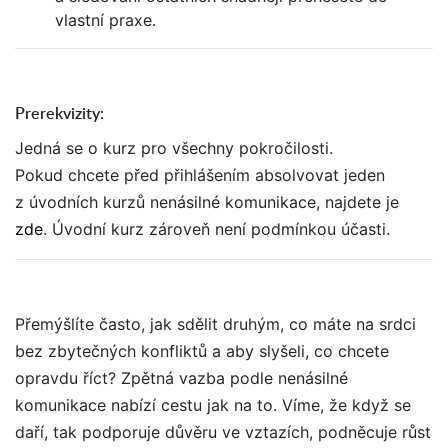
vlastní praxe.
Prerekvizity:
Jedná se o kurz pro všechny pokročilosti.
Pokud chcete před přihlášením absolvovat jeden
z úvodních kurzů nenásilné komunikace, najdete je
zde
. Úvodní kurz zároveň není podmínkou účasti.
Přemýšlíte často, jak sdělit druhým, co máte na srdci
bez zbytečných konfliktů a aby slyšeli, co chcete
opravdu říct? Zpětná vazba podle nenásilné
komunikace nabízí cestu jak na to. Víme, že když se
daří, tak podporuje důvěru ve vztazích, podněcuje růst