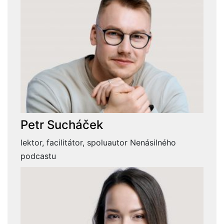
Petr Sucháček
lektor, facilitátor, spoluautor Nenásilného
podcastu