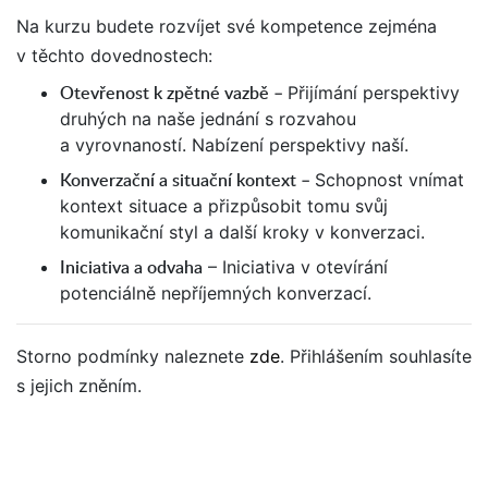
Na kurzu budete rozvíjet své kompetence zejména
v těchto dovednostech:
Otevřenost k zpětné vazbě –
Přijímání perspektivy
druhých na naše jednání s rozvahou
a vyrovnaností.
Nabízení perspektivy naší.
Konverzační a situační kontext –
Schopnost vnímat
kontext situace a přizpůsobit tomu svůj
komunikační styl a další kroky v konverzaci.
Iniciativa a odvaha
–
Iniciativa v otevírání
potenciálně nepříjemných konverzací.
Storno podmínky naleznete
zde
. Přihlášením souhlasíte
s jejich zněním.