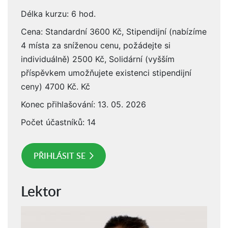
Délka kurzu: 6 hod.
Cena: Standardní 3600 Kč, Stipendijní (nabízíme
4 místa za sníženou cenu, požádejte si
individuálně) 2500 Kč, Solidární (vyšším
příspěvkem umožňujete existenci stipendijní
ceny) 4700 Kč. Kč
Konec přihlašování: 13. 05. 2026
Počet účastníků: 14
PŘIHLÁSIT SE
Lektor