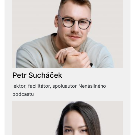
Petr Sucháček
lektor, facilitátor, spoluautor Nenásilného
podcastu