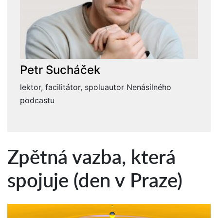
Petr Sucháček
lektor, facilitátor, spoluautor Nenásilného
podcastu
Zpětná vazba, která
spojuje (den v Praze)