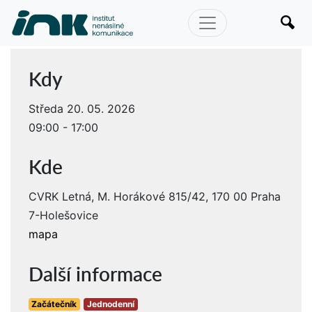
Kdy
Středa 20. 05. 2026
09:00 - 17:00
Kde
CVRK Letná, M. Horákové 815/42, 170 00 Praha
7-Holešovice
mapa
Další informace
Začátečník
Jednodenní