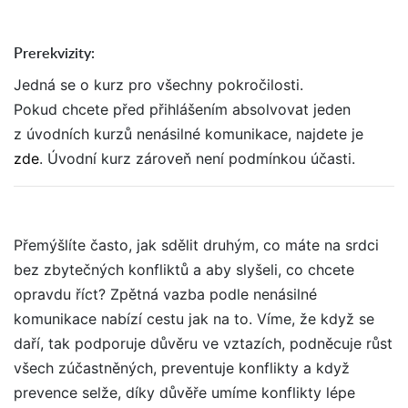
Prerekvizity:
Jedná se o kurz pro všechny pokročilosti.
Pokud chcete před přihlášením absolvovat jeden
z úvodních kurzů nenásilné komunikace, najdete je
zde
. Úvodní kurz zároveň není podmínkou účasti.
Přemýšlíte často, jak sdělit druhým, co máte na srdci
bez zbytečných konfliktů a aby slyšeli, co chcete
opravdu říct? Zpětná vazba podle nenásilné
komunikace nabízí cestu jak na to. Víme, že když se
daří, tak podporuje důvěru ve vztazích, podněcuje růst
všech zúčastněných, preventuje konflikty a když
prevence selže, díky důvěře umíme konflikty lépe