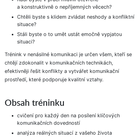
a konstruktivně o nepříjemných věcech?
Chtěli byste s klidem zvládat neshody a konfliktní
situace?
Stáli byste o to umět ustát emočně vypjatou
situaci?
Trénink v nenásilné komunikaci je určen všem, kteří se
chtějí zdokonalit v komunikačních technikách,
efektivněji řešit konflikty a vytvářet komunikační
prostředí, které podporuje kvalitní vztahy.
Obsah tréninku
cvičení pro každý den na posílení klíčových
komunikačních dovedností
analýza reálných situací z vašeho života