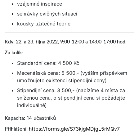
vzájemné inspirace
sehrávky cvičných situací
kousky užitečné teorie
Kdy: 22. a 23. října 2022, 9:00-12:00 a 14:00-17:00 hod.
Za kolik:
Standardní cena: 4 500 Kč
Mecenášská cena: 5 500,- (vyšším příspěvkem
umožňujete existenci stipendijní ceny)
Stipendijní cena: 3 500,- (nabízíme 4 místa za
sníženou cenu, o stipendijní cenu si požádejte
individuálně)
Kapacita:
14 účastníků
Přihlášení:
https://forms.gle/S73kjgMDjgL5rMQv7