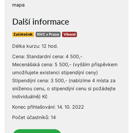
mapa
Další informace
Začátečník
NVC v Praze
Víkend
Délka kurzu: 12 hod.
Cena: Standardní cena: 4 500,-
Mecenášská cena: 5 500,- (vyšším příspěvkem
umožňujete existenci stipendijní ceny)
Stipendijní cena: 3 500,- (nabízíme 4 místa za
sníženou cenu, o stipendijní cenu si požádejte
individuálně) Kč
Konec přihlašování: 14. 10. 2022
Počet účastníků: 14