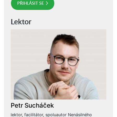
PŘIHLÁSIT SE
Lektor
Petr Sucháček
lektor, facilitátor, spoluautor Nenásilného