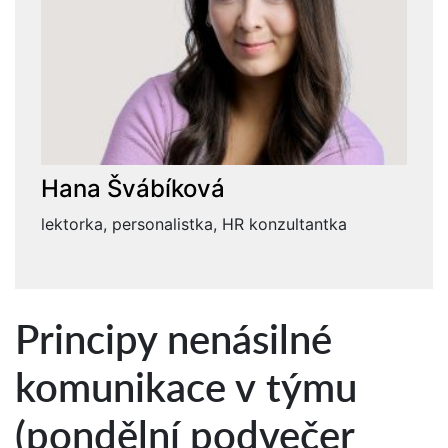
Hana Švábíková
lektorka, personalistka, HR konzultantka
Principy nenásilné
komunikace v týmu
(pondělní podvečer