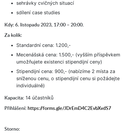
sehrávky cvičných situací
sdílení case studies
Kdy: 6. listopadu 2023, 17:00 – 20:00.
Za kolik:
Standardní cena: 1.200,-
Mecenášská cena: 1.500,- (vyšším příspěvkem
umožňujete existenci stipendijní ceny)
Stipendijní cena: 900,- (nabízíme 2 místa za
sníženou cenu, o stipendijní cenu si požádejte
individuálně)
Kapacita:
14 účastníků
Přihlášení:
https://forms.gle/JDrEmD4C2EvbXvdS7
Storno: