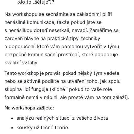
kdo to „šéfuje“)?
Na workshopu se seznámíte se základními pilíři
nenásilné komunikace, takže pokud jste se
s nenásilkou doteď nesetkali, nevadí. Zaměříme se
zároveň hlavně na praktické tipy, techniky
a doporučení, které vám pomohou vytvořit v týmu
bezpečné komunikační prostředí, které podporuje
kvalitní vztahy.
Tento workshop je pro vás, pokud
nějaký tým vedete
nebo se aktivně podílíte na utváření toho, jak spolu
skupina lidí funguje (klidně i pokud to vaše role
formálně nemá v náplni, ale prostě vám na tom záleží).
Na workshopu zažijete:
analýzu reálných situací z vašeho života
kousky užitečné teorie