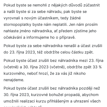
Pokud byste se nemohli z nějakých důvodů zúčastnit
a našli byste si za sebe náhradu, pak byste se
vyrovnali s novým účastníkem, tedy žádné
stornopoplatky byste nám neplatili. Jen nám prosím
nahlaste jméno náhradníka, ať předem zjistíme jeho
očekávání a informujeme ho o přípravě.
Pokud byste za sebe náhradníka nenašli a účast zrušili
do 23. října 2023, též obdržíte celou částku zpět.
Pokud byste účast zrušili bez náhradníka mezi 23. října
(včetně) a 30. října 2023 (včetně), obdržíte zpět 33 %
kurzovného, neboť hrozí, že za vás již nikoho
nenajdeme.
Pokud byste účast zrušili bez náhradníka později než
30. října 2023, kurzovné bohužel propadá, abychom
umožnili realizaci kurzu přihlášeným a uhrazení všech