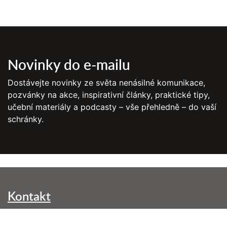
Novinky do e-mailu
Dostávejte novinky ze světa nenásilné komunikace,
pozvánky na akce, inspirativní články, praktické tipy,
učební materiály a podcasty – vše přehledně – do vaší
schránky.
Kontakt
NVC Brno, z. s.
Kounicova 299/42