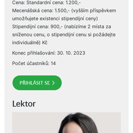
Cena: Standardní cena: 1.200,-
Mecenášská cena: 1.500,- (vyšším příspěvkem
umožňujete existenci stipendijní ceny)
Stipendijní cena: 900,- (nabízíme 2 místa za
sníženou cenu, o stipendijní cenu si požádejte
individuálně) Kč
Konec přihlašování: 30. 10. 2023
Počet účastníků: 14
PŘIHLÁSIT SE
Lektor