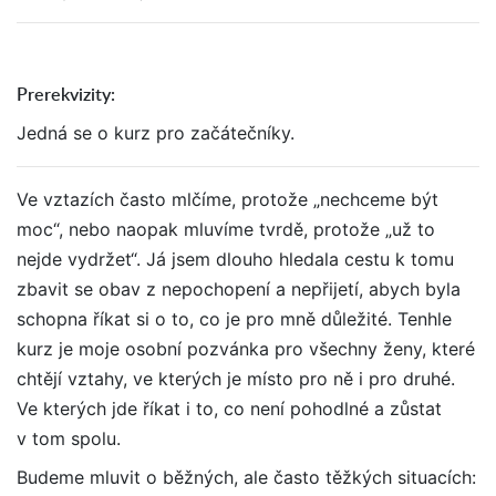
Prerekvizity:
Jedná se o kurz pro začátečníky.
Ve vztazích často mlčíme, protože „nechceme být
moc“, nebo naopak mluvíme tvrdě, protože „už to
nejde vydržet“. Já jsem dlouho hledala cestu k tomu
zbavit se obav z nepochopení a nepřijetí, abych byla
schopna říkat si o to, co je pro mně důležité. Tenhle
kurz je moje osobní pozvánka pro všechny ženy, které
chtějí vztahy, ve kterých je místo pro ně i pro druhé.
Ve kterých jde říkat i to, co není pohodlné a zůstat
v tom spolu.
Budeme mluvit o běžných, ale často těžkých situacích: