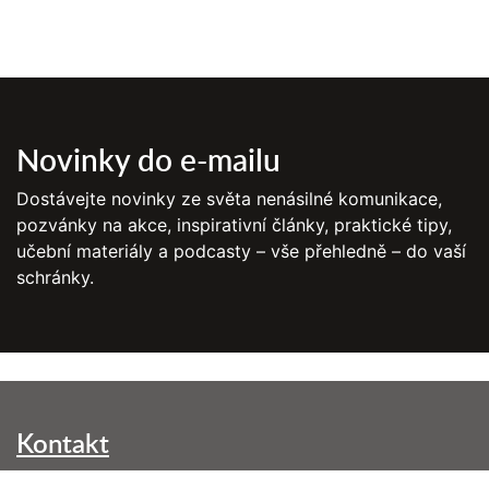
Novinky do e-mailu
Dostávejte novinky ze světa nenásilné komunikace,
pozvánky na akce, inspirativní články, praktické tipy,
učební materiály a podcasty – vše přehledně – do vaší
schránky.
Kontakt
NVC Brno, z. s.