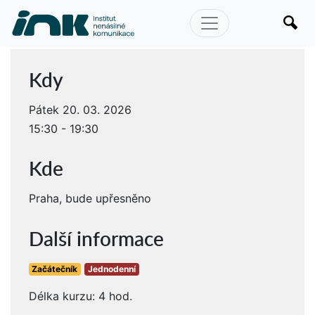
Kdy
Pátek 20. 03. 2026
15:30 - 19:30
Kde
Praha, bude upřesněno
Další informace
Začátečník
Jednodenní
Délka kurzu: 4 hod.