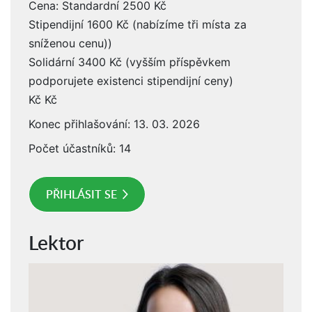
Cena: Standardní 2500 Kč
Stipendijní 1600 Kč (nabízíme tři místa za
sníženou cenu))
Solidární 3400 Kč (vyšším příspěvkem
podporujete existenci stipendijní ceny)
Kč Kč
Konec přihlašování: 13. 03. 2026
Počet účastníků: 14
PŘIHLÁSIT SE
Lektor