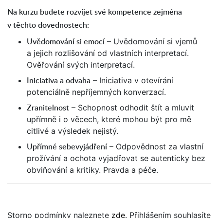
Na kurzu budete rozvíjet své kompetence zejména
v těchto dovednostech:
Uvědomování si emocí
– Uvědomování si vjemů
a jejich rozlišování od vlastních interpretací.
Ověřování svých interpretací.
Iniciativa a odvaha
– Iniciativa v otevírání
potenciálně nepříjemných konverzací.
Zranitelnost
– Schopnost odhodit štít a mluvit
upřímně i o věcech, které mohou být pro mě
citlivé a výsledek nejistý.
Upřímné sebevyjádření
– Odpovědnost za vlastní
prožívání a ochota vyjadřovat se autenticky bez
obviňování a kritiky. Pravda a péče.
Storno podmínky naleznete
zde
. Přihlášením souhlasíte