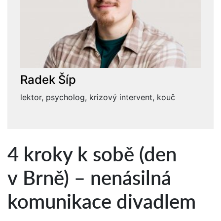
Radek Šíp
lektor, psycholog, krizový intervent, kouč
4 kroky k sobě (den
v Brně) – nenásilná
komunikace divadlem