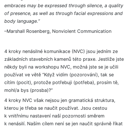
embraces may be expressed through silence, a quality
of presence, as well as through facial expressions and
body language.“
–Marshall Rosenberg, Nonviolent Communication
4 kroky nenásilné komunikace (NVC) jsou jedním ze
základních stavebních kamenů této praxe. Jestliže jste
někdy byli na workshopu NVC, možná jste se je učili
používat ve větě “Když vidím (pozorování), tak se
cítím (pocit), protože potřebuji (potřeba), prosím tě,
mohl/a bys (prosba)?”
4 kroky NVC však nejsou jen gramatická struktura,
kterou je třeba se naučit používat. Jsou cestou
k vnitřnímu nastavení naší pozornosti směrem
k nenásilí. Naším cílem není se jen naučit správně říkat