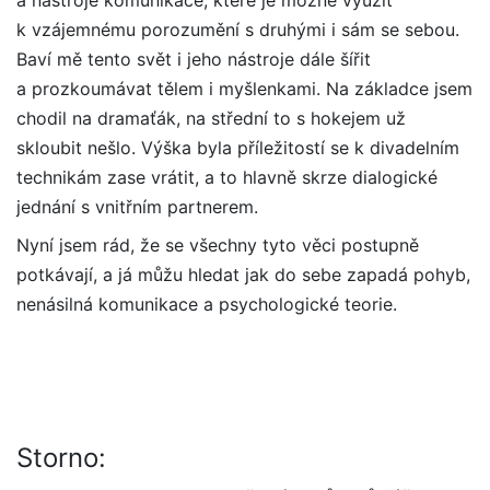
a nástroje komunikace, které je možné využít
k vzájemnému porozumění s druhými i sám se sebou.
Baví mě tento svět i jeho nástroje dále šířit
a prozkoumávat tělem i myšlenkami. Na základce jsem
chodil na dramaťák, na střední to s hokejem už
skloubit nešlo. Výška byla příležitostí se k divadelním
technikám zase vrátit, a to hlavně skrze dialogické
jednání s vnitřním partnerem.
Nyní jsem rád, že se všechny tyto věci postupně
potkávají, a já můžu hledat jak do sebe zapadá pohyb,
nenásilná komunikace a psychologické teorie.
Storno: