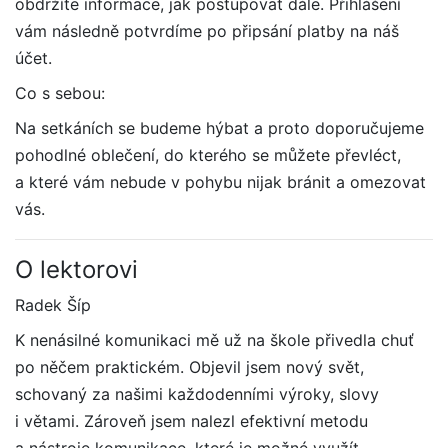
obdržíte informace, jak postupovat dále. Přihlášení
vám následně potvrdíme po připsání platby na náš
účet.
Co s sebou:
Na setkáních se budeme hýbat a proto doporučujeme
pohodlné oblečení, do kterého se můžete převléct,
a které vám nebude v pohybu nijak bránit a omezovat
vás.
O lektorovi
Radek Šíp
K nenásilné komunikaci mě už na škole přivedla chuť
po něčem praktickém. Objevil jsem nový svět,
schovaný za našimi každodenními výroky, slovy
i větami. Zároveň jsem nalezl efektivní metodu