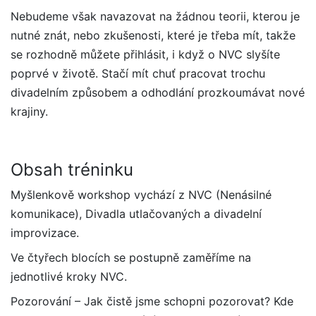
Nebudeme však navazovat na žádnou teorii, kterou je
nutné znát, nebo zkušenosti, které je třeba mít, takže
se rozhodně můžete přihlásit, i když o NVC slyšíte
poprvé v životě. Stačí mít chuť pracovat trochu
divadelním způsobem a odhodlání prozkoumávat nové
krajiny.
Obsah tréninku
Myšlenkově workshop vychází z NVC (Nenásilné
komunikace), Divadla utlačovaných a divadelní
improvizace.
Ve čtyřech blocích se postupně zaměříme na
jednotlivé kroky NVC.
Pozorování – Jak čistě jsme schopni pozorovat? Kde