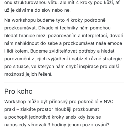
onu strukturovanou větu, ale mít 4 kroky pod kůží, ať
už je dáváme do slov nebo ne.
Na workshopu budeme tyto 4 kroky podrobně
prozkoumávat. Divadelní techniky nám pomohou
hledat hranice mezi pozorováním a interpretací, dovolí
nám nahlédnout do sebe a prozkoumávat naše emoce
i lidí kolem. Budeme zviditelňovat potřeby a hledat
porozumění v jejich vyjádření i nabízet různé strategie
pro situace, ve kterých nám chybí inspirace pro další
možnosti jejich řešení.
Pro koho
Workshop může být přínosný pro pokročilé v NVC
praxi – získáte prostor hlouběji prozkoumat
a pochopit jednotlivé kroky aneb kdy jste se
naposledy věnovali 3 hodiny jenom pozorování?