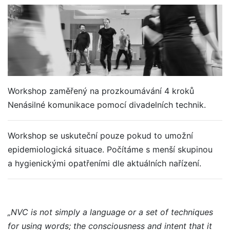
Workshop zaměřený na prozkoumávání 4 kroků
Nenásilné komunikace pomocí divadelních technik.
Workshop se uskuteční pouze pokud to umožní
epidemiologická situace. Počítáme s menší skupinou
a hygienickými opatřeními dle aktuálních nařízení.
„NVC is not simply a language or a set of techniques
for using words; the consciousness and intent that it