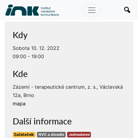
Kdy
Sobota 10. 12. 2022
09:00 - 19:00
Kde
Zázemí - terapeutické centrum, z. s., Václavská
12a, Brno
mapa
Další informace
Začátečník
NVC a divadlo
Jednodenní