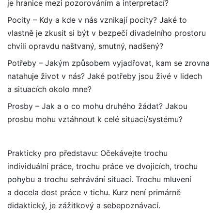
je hranice mezi pozorováním a interpretací?
Pocity – Kdy a kde v nás vznikají pocity? Jaké to
vlastně je zkusit si být v bezpečí divadelního prostoru
chvíli opravdu naštvaný, smutný, nadšený?
Potřeby – Jakým způsobem vyjadřovat, kam se zrovna
natahuje život v nás? Jaké potřeby jsou živé v lidech
a situacích okolo mne?
Prosby – Jak a o co mohu druhého žádat? Jakou
prosbu mohu vztáhnout k celé situaci/systému?
Prakticky pro představu: Očekávejte trochu
individuální práce, trochu práce ve dvojicích, trochu
pohybu a trochu sehrávání situací. Trochu mluvení
a docela dost práce v tichu. Kurz není primárně
didaktický, je zážitkový a sebepoznávací.