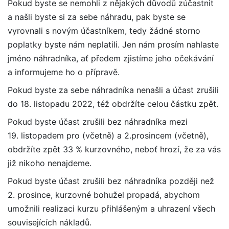
Pokud byste se nemohli z nějakých důvodů zúčastnit
a našli byste si za sebe náhradu, pak byste se
vyrovnali s novým účastníkem, tedy žádné storno
poplatky byste nám neplatili. Jen nám prosím nahlaste
jméno náhradníka, ať předem zjistíme jeho očekávání
a informujeme ho o přípravě.
Pokud byste za sebe náhradníka nenašli a účast zrušili
do 18. listopadu 2022, též obdržíte celou částku zpět.
Pokud byste účast zrušili bez náhradníka mezi
19. listopadem pro (včetně) a 2.prosincem (včetně),
obdržíte zpět 33 % kurzovného, neboť hrozí, že za vás
již nikoho nenajdeme.
Pokud byste účast zrušili bez náhradníka později než
2. prosince, kurzovné bohužel propadá, abychom
umožnili realizaci kurzu přihlášeným a uhrazení všech
souvisejících nákladů.