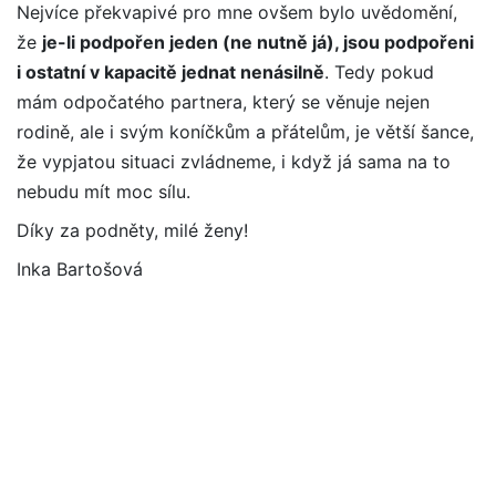
Nejvíce překvapivé pro mne ovšem bylo uvědomění,
že
je-li podpořen jeden (ne nutně já), jsou podpořeni
i ostatní v kapacitě jednat nenásilně
. Tedy pokud
mám odpočatého partnera, který se věnuje nejen
rodině, ale i svým koníčkům a přátelům, je větší šance,
že vypjatou situaci zvládneme, i když já sama na to
nebudu mít moc sílu.
Díky za podněty, milé ženy!
Inka Bartošová