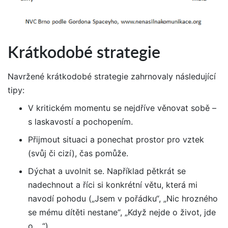
Krátkodobé strategie
Navržené krátkodobé strategie zahrnovaly následující
tipy:
V kritickém momentu se nejdříve věnovat sobě –
s laskavostí a pochopením.
Přijmout situaci a ponechat prostor pro vztek
(svůj či cizí), čas pomůže.
Dýchat a uvolnit se. Například pětkrát se
nadechnout a říci si konkrétní větu, která mi
navodí pohodu („Jsem v pořádku“, „Nic hrozného
se mému dítěti nestane“, „Když nejde o život, jde
o …“).