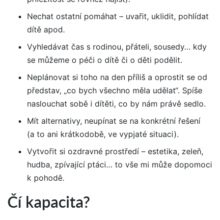
Nechat ostatní pomáhat – uvařit, uklidit, pohlídat
dítě apod.
Vyhledávat čas s rodinou, přáteli, sousedy… kdy
se můžeme o péči o dítě či o děti podělit.
Neplánovat si toho na den příliš a oprostit se od
představ, „co bych všechno měla udělat“. Spíše
naslouchat sobě i dítěti, co by nám právě sedlo.
Mít alternativy, neupínat se na konkrétní řešení
(a to ani krátkodobě, ve vypjaté situaci).
Vytvořit si ozdravné prostředí – estetika, zeleň,
hudba, zpívající ptáci… to vše mi může dopomoci
k pohodě.
Čí kapacita?