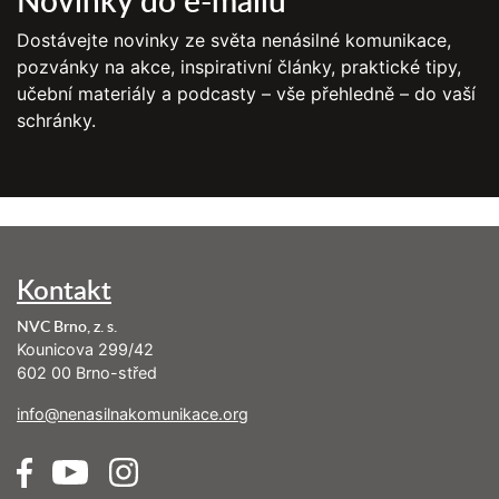
Dostávejte novinky ze světa nenásilné komunikace,
pozvánky na akce, inspirativní články, praktické tipy,
učební materiály a podcasty – vše přehledně – do vaší
schránky.
Kontakt
NVC Brno, z. s.
Kounicova 299/42
602 00 Brno-střed
info@nenasilnakomunikace.org