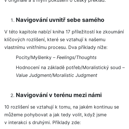
Navigování uvnitř sebe samého
V této kapitole nabízí kniha 17 příležitostí ke zkoumání
klíčových rozlišení, které se vztahují k našemu
vlastnímu vnitřnímu procesu. Dva příklady níže:
Pocity/Myšlenky
–
Feelings/Thoughts
Hodnocení na základě potřeb/Moralistický soud –
Value Judgment/Moralistic Judgment
Navigování v terénu mezi námi
10 rozlišení se vztahují k tomu, na jakém kontinuu se
můžeme pohybovat a jak tedy volit, když jsme
v interakci s druhými. Příklady zde: