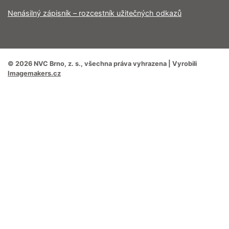
Nenásilný zápisník – rozcestník užitečných odkazů
© 2026 NVC Brno, z. s., všechna práva vyhrazena | Vyrobili
Imagemakers.cz