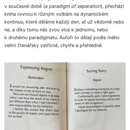
v současné době (
a paradigm of separation
), přechází
kniha rovnou k různým volbám na dynamickém
kontinuu, které děláme každý den, ať už vědomě nebo
ne, a díky tomu nás zvou více k jednomu, nebo
k druhému paradigmatu. Autoři to dělají podle mého
velmi čtenářsky vstřícně, chytře a přehledně.