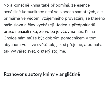
No a konečně kniha také připomíná, že esence
nenásilné komunikace není ve slovech samotných, ale
primárně ve vědomí vzájemného provázání, ze kterého
naše slova a činy vycházejí. Jeden z
předpokladů
praxe nenásilí říká, že volba je vždy na nás
. Kniha
Choice nám může být dobrým pomocníkem v tom,
abychom volili ve světě tak, jak si přejeme, a pomáhali
tak vytvářet svět, o který stojíme.
Rozhovor s autory knihy v angličtině