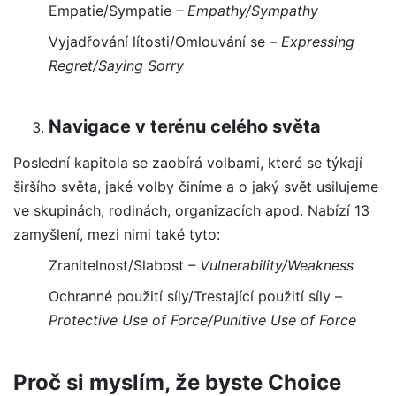
Empatie/Sympatie
–
Empathy/Sympathy
Vyjadřování lítosti/Omlouvání se
–
Expressing
Regret/Saying Sorry
Navigace v terénu celého světa
Poslední kapitola se zaobírá volbami, které se týkají
širšího světa, jaké volby činíme a o jaký svět usilujeme
ve skupinách, rodinách, organizacích apod. Nabízí 13
zamyšlení, mezi nimi také tyto:
Zranitelnost/Slabost
–
Vulnerability/Weakness
Ochranné použití síly/Trestající použití síly
–
Protective Use of Force/Punitive Use of Force
Proč si myslím, že byste Choice