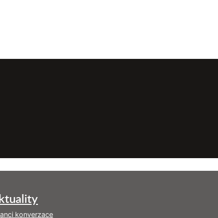
ktuality
tanci konverzace