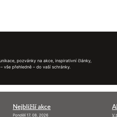
nikace, pozvánky na akce, inspirativní články,
 – vše přehledně – do vaší schránky.
Nejbližší akce
A
Pondělí 17. 08. 2026
V 