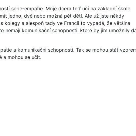
dností sebe-empatie. Moje dcera teď učí na základní škole
 mít jedno, dvě nebo možná pět dětí. Ale už jste někdy
 s kolegy a alespoň tady ve Francii to vypadá, že většina
asto nemají komunikační schopnosti, které by jim umožnily d
mpatie a komunikační schopnosti. Tak se mohou stát vzore
ě a mohou se učit.